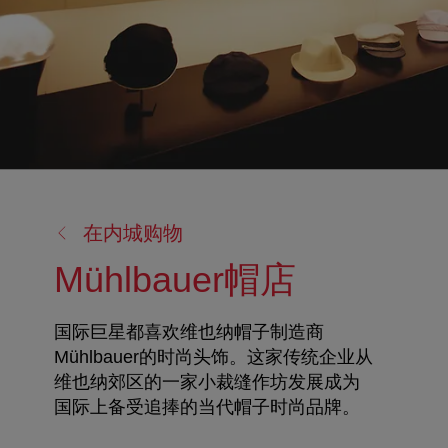
返
在内城购物
回:
Mühlbauer帽店
国际巨星都喜欢维也纳帽子制造商
Mühlbauer的时尚头饰。这家传统企业从
维也纳郊区的一家小裁缝作坊发展成为
国际上备受追捧的当代帽子时尚品牌。