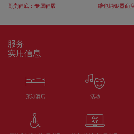
高贵鞋底：专属鞋履
维也纳银器商
服务
实用信息
预订酒店
活动