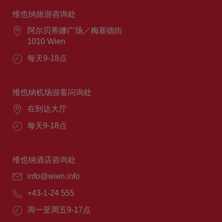
维也纳旅游咨询处
阿尔贝蒂娜广场／梅塞德街
1010 Wien
每天9-18点
维也纳机场游客问询处
在到达大厅
每天9-18点
维也纳酒店咨询处
info@wien.info
+43-1-24 555
周一至周五9-17点