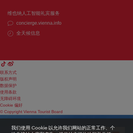
维也纳人工智能礼宾服务
concierge.vienna.info
全天候信息
联系方式
版权声明
数据保护
使用条款
无障碍环境
Cookie 偏好
© Copyright Vienna Tourist Board
我们使用 Cookie 以允许我们网站的正常工作、个