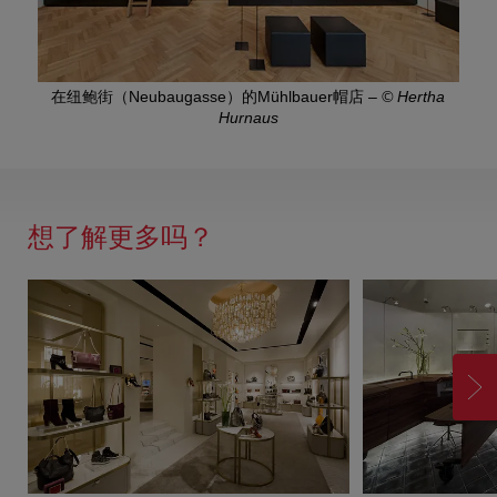
在纽鲍街（Neubaugasse）的Mühlbauer帽店
–
© Hertha
Hurnaus
想了解更多吗？
前
进