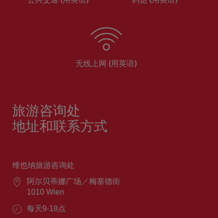
无线上网 (用英语)
旅游咨询处
地址和联系方式
维也纳旅游咨询处
阿尔贝蒂娜广场／梅塞德街
1010 Wien
每天9-18点