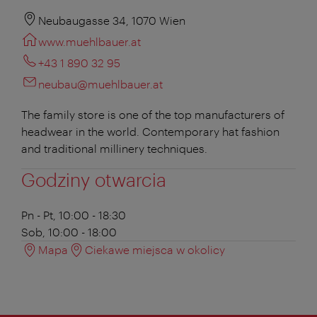
Neubaugasse 34, 1070 Wien
www.muehlbauer.at
+43 1 890 32 95
neubau@muehlbauer.at
The family store is one of the top manufacturers of
headwear in the world. Contemporary hat fashion
and traditional millinery techniques.
Godziny otwarcia
Pn - Pt, 10:00 - 18:30
Sob, 10:00 - 18:00
Mapa
Ciekawe miejsca w okolicy