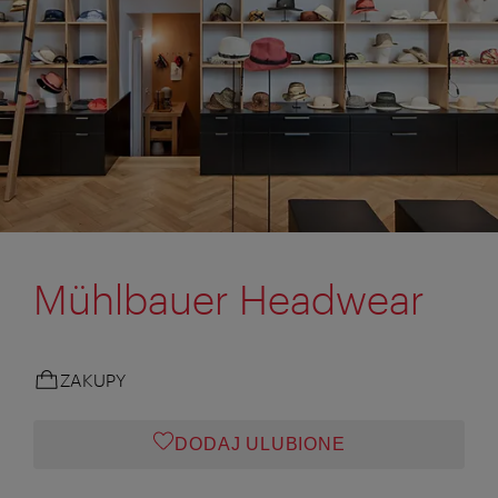
Mühlbauer Headwear
ZAKUPY
DODAJ ULUBIONE