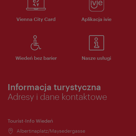
Vienna City Card
Aplikacja ivie
Wiedeń bez barier
Nasze usługi
Informacja turystyczna
Adresy i dane kontaktowe
Tourist-Info Wiedeń
Miejsce:
Albertinaplatz/Maysedergasse