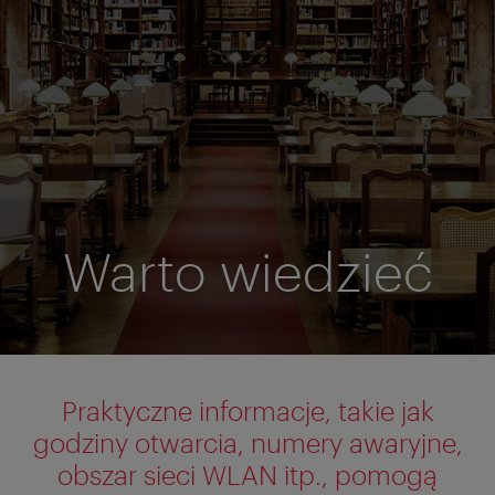
Warto wiedzieć
Praktyczne informacje, takie jak
godziny otwarcia, numery awaryjne,
obszar sieci WLAN itp., pomogą