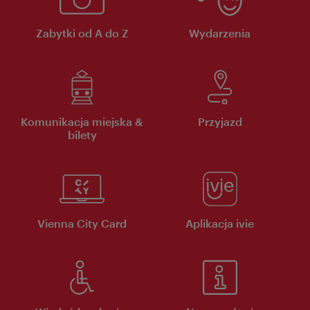
Zabytki od A do Z
Wydarzenia
Komunikacja miejska &
Przyjazd
bilety
Vienna City Card
Aplikacja ivie