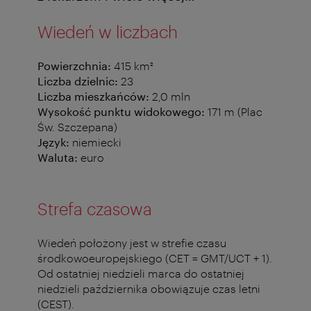
Wiedeń w liczbach
Powierzchnia:
415 km²
Liczba dzielnic:
23
Liczba mieszkańców:
2,0 mln
Wysokość punktu widokowego:
171 m (Plac
Św. Szczepana)
Język:
niemiecki
Waluta:
euro
Strefa czasowa
Wiedeń położony jest w strefie czasu
środkowoeuropejskiego (CET = GMT/UCT + 1).
Od ostatniej niedzieli marca do ostatniej
niedzieli października obowiązuje czas letni
(CEST).