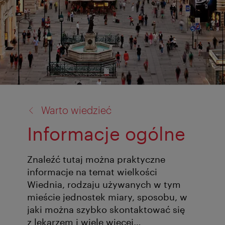
powrót
Warto wiedzieć
do:
Informacje ogólne
Znaleźć tutaj można praktyczne
informacje na temat wielkości
Wiednia, rodzaju używanych w tym
mieście jednostek miary, sposobu, w
jaki można szybko skontaktować się
z lekarzem i wiele więcej…