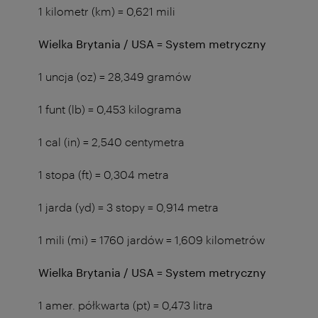
1 kilometr (km) = 0,621 mili
Wielka Brytania / USA = System metryczny
1 uncja (oz) = 28,349 gramów
1 funt (lb) = 0,453 kilograma
1 cal (in) = 2,540 centymetra
1 stopa (ft) = 0,304 metra
1 jarda (yd) = 3 stopy = 0,914 metra
1 mili (mi) = 1760 jardów = 1,609 kilometrów
Wielka Brytania / USA = System metryczny
1 amer. półkwarta (pt) = 0,473 litra