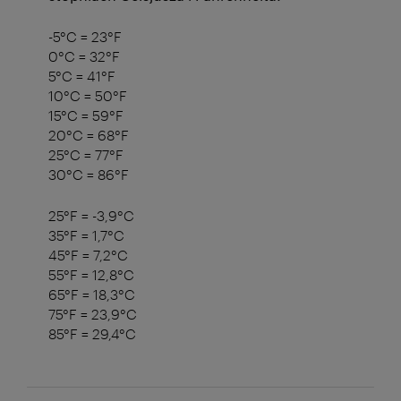
-5°C = 23°F
0°C = 32°F
5°C = 41°F
10°C = 50°F
15°C = 59°F
20°C = 68°F
25°C = 77°F
30°C = 86°F
25°F = -3,9°C
35°F = 1,7°C
45°F = 7,2°C
55°F = 12,8°C
65°F = 18,3°C
75°F = 23,9°C
85°F = 29,4°C