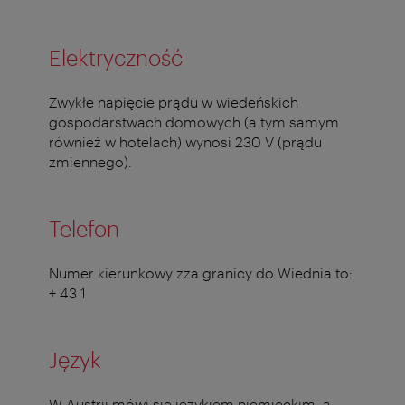
Elektryczność
Zwykłe napięcie prądu w wiedeńskich
gospodarstwach domowych (a tym samym
również w hotelach) wynosi 230 V (prądu
zmiennego).
Telefon
Numer kierunkowy zza granicy do Wiednia to:
+ 43 1
Język
W Austrii mówi się językiem niemieckim, a