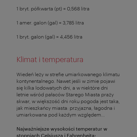
1 bryt. półkwarta (pt) = 0,568 litra
1 amer. galon (gal) = 3,785 litra
1 bryt. galon (gal) = 4,456 litra
Klimat i temperatura
Wiedeń leży w strefie umiarkowanego klimatu
kontynentalnego. Nawet jeśli w zimie pojawi
się kilka lodowatych dni, a w niektóre dni
letnie wśród pałaców Starego Miasta praży
skwar, w większość dni roku pogoda jest taka,
jak mieszkańcy miasta: przyjazna, łagodna i
umiarkowana pod każdym względem...
Najważniejsze wysokości temperatur w
stopniach Celsjusza i Fahrenheita: