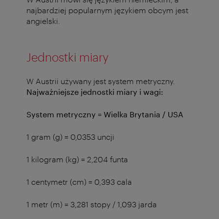
najbardziej popularnym językiem obcym jest
angielski.
Jednostki miary
W Austrii używany jest system metryczny.
Najważniejsze jednostki miary i wagi:
System metryczny = Wielka Brytania / USA
1 gram (g) = 0,0353 uncji
1 kilogram (kg) = 2,204 funta
1 centymetr (cm) = 0,393 cala
1 metr (m) = 3,281 stopy / 1,093 jarda