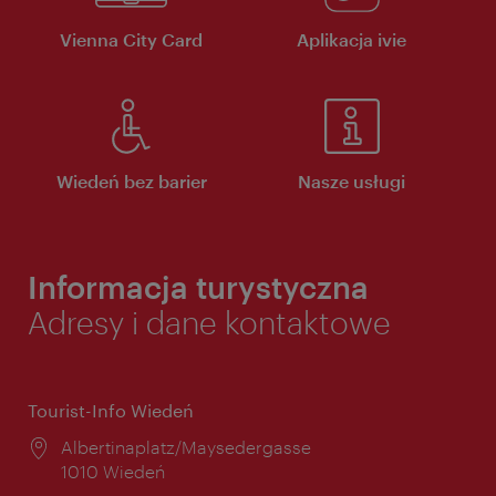
Vienna City Card
Aplikacja ivie
Wiedeń bez barier
Nasze usługi
Informacja turystyczna
Adresy i dane kontaktowe
Tourist-Info Wiedeń
Miejsce:
Albertinaplatz/Maysedergasse
1010 Wiedeń