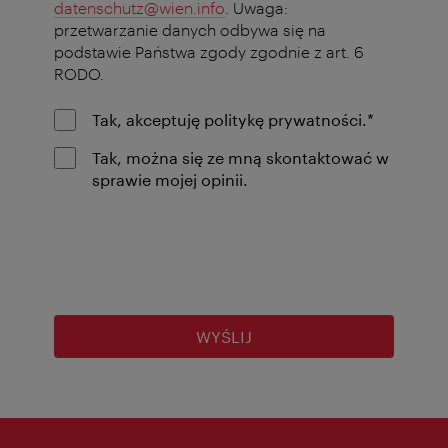
datenschutz@wien.info
. Uwaga:
przetwarzanie danych odbywa się na
podstawie Państwa zgody zgodnie z art. 6
RODO.
pole
Tak, akceptuję politykę prywatności.
*
obowiąz
Tak, można się ze mną skontaktować w
sprawie mojej opinii.
WYŚLIJ