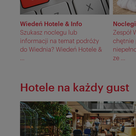
Wiedeń Hotele & Info
Noclegi
Szukasz noclegu lub
Zespół W
informacji na temat podróży
chętnie
do Wiednia? Wiedeń Hotele &
niepełn
...
ze ...
Hotele na każdy gust