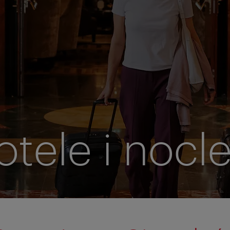
otele i nocle