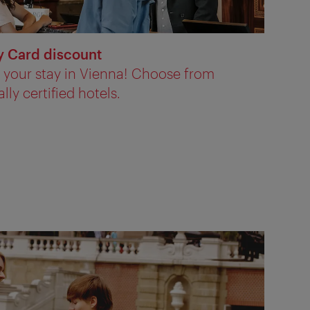
y Card discount
r your stay in Vienna! Choose from
y certified hotels.