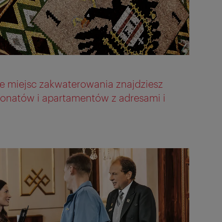
cie miejsc zakwaterowania znajdziesz
jonatów i apartamentów z adresami i