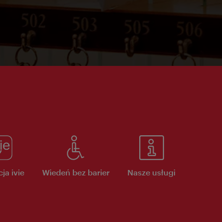
ja ivie
Wiedeń bez barier
Nasze usługi