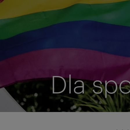
Dla sp