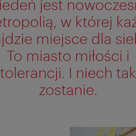
iedeń jest nowoczes
tropolią, w której ka
jdzie miejsce dla sie
To miasto miłości i
tolerancji. I niech ta
zostanie.