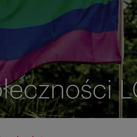
ołeczności 