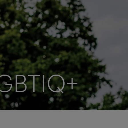
LGBTIQ+