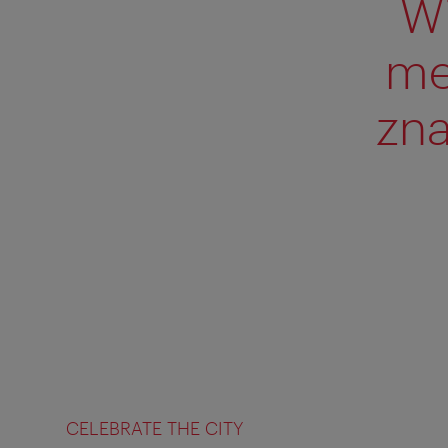
W
me
zna
CELEBRATE THE CITY