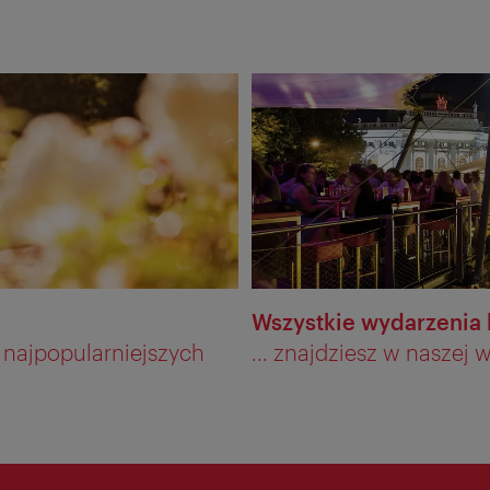
Wszystkie wydarzenia 
najpopularniejszych
... znajdziesz w naszej