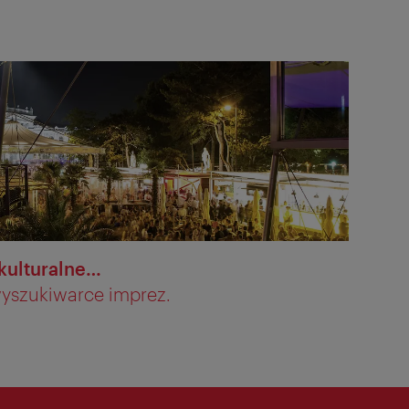
kulturalne…
 wyszukiwarce imprez.