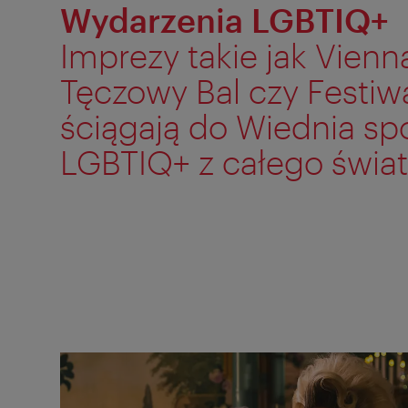
Wydarzenia LGBTIQ+
Imprezy takie jak Vienna
Tęczowy Bal czy Festiw
ściągają do Wiednia sp
LGBTIQ+ z całego świat