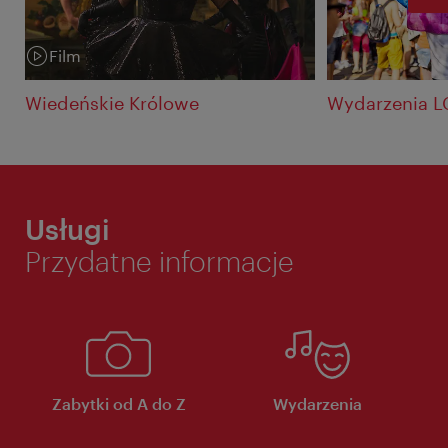
P
Film
Kategoria:
Wiedeńskie Królowe
Wydarzenia L
Usługi
Przydatne informacje
Zabytki od A do Z
Wydarzenia