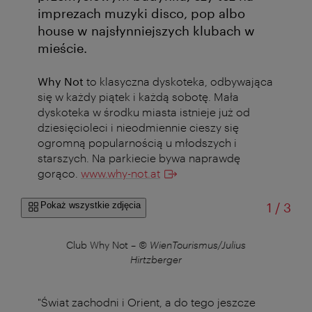
imprezach muzyki disco, pop albo
house w najsłynniejszych klubach w
mieście.
Why Not
to klasyczna dyskoteka, odbywająca
się w każdy piątek i każdą sobotę. Mała
dyskoteka w środku miasta istnieje już od
dziesięcioleci i nieodmiennie cieszy się
ogromną popularnością u młodszych i
starszych. Na parkiecie bywa naprawdę
gorąco.
www.why-not.at
od
Pokaż wszystkie zdjęcia
1
/
3
ius
Club Why Not
–
© WienTourismus/Julius
Cl
Hirtzberger
"Świat zachodni i Orient, a do tego jeszcze