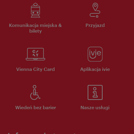
Komunikacja miejska &
Przyjazd
bilety
Vienna City Card
Aplikacja ivie
Wiedeń bez barier
Nasze usługi