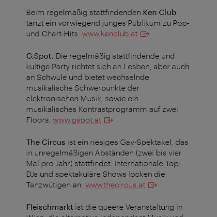
Beim regelmäßig stattfindenden
Ken Club
tanzt ein vorwiegend junges Publikum zu Pop-
und Chart-Hits.
www.kenclub.at
G.Spot.
Die regelmäßig stattfindende und
kultige Party richtet sich an Lesben, aber auch
an Schwule und bietet wechselnde
musikalische Schwerpunkte der
elektronischen Musik, sowie ein
musikalisches Kontrastprogramm auf zwei
Floors.
www.gspot.at
The Circus
ist ein riesiges Gay-Spektakel, das
in unregelmäßigen Abständen (zwei bis vier
Mal pro Jahr) stattfindet. Internationale Top-
DJs und spektakuläre Shows locken die
Tanzwütigen an.
www.thecircus.at
Fleischmarkt
ist die queere Veranstaltung in