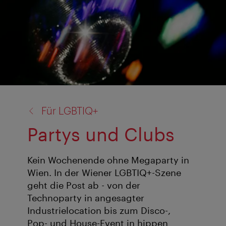
Zurück
Für LGBTIQ+
zu:
Partys und Clubs
Kein Wochenende ohne Megaparty in
Wien. In der Wiener LGBTIQ+-Szene
geht die Post ab - von der
Technoparty in angesagter
Industrielocation bis zum Disco-,
Pop- und House-Event in hippen