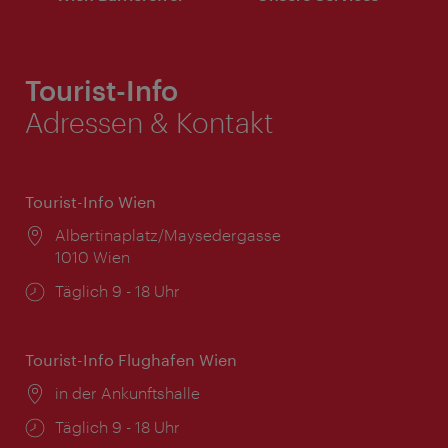
Tourist-Info
Adressen & Kontakt
Tourist-Info Wien
Ort:
Albertinaplatz/Maysedergasse
1010 Wien
Öffnungszeiten:
Täglich 9 - 18 Uhr
Tourist-Info Flughafen Wien
Ort:
in der Ankunftshalle
Öffnungszeiten:
Täglich 9 - 18 Uhr