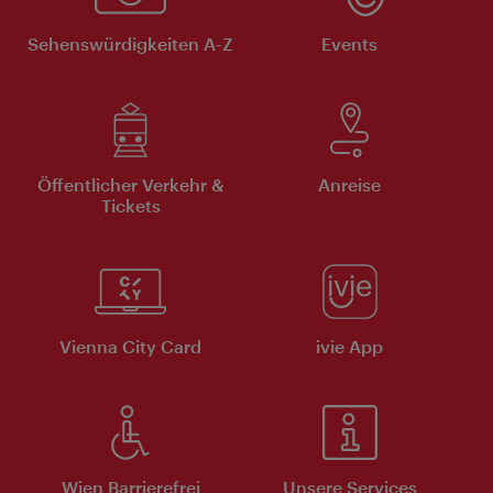
Sehenswürdigkeiten A-Z
Events
Öffentlicher Verkehr &
Anreise
Tickets
Vienna City Card
ivie App
Wien Barrierefrei
Unsere Services