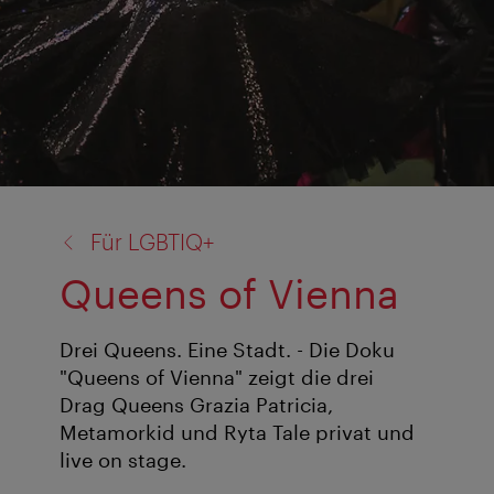
Zurück
Für LGBTIQ+
zu:
Queens of Vienna
Drei Queens. Eine Stadt. - Die Doku
"Queens of Vienna" zeigt die drei
Drag Queens Grazia Patricia,
Metamorkid und Ryta Tale privat und
live on stage.