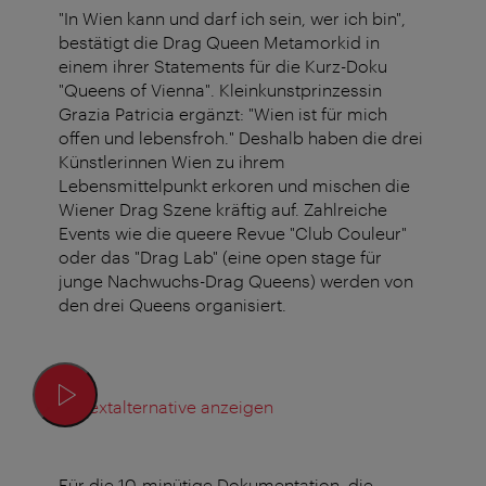
"In Wien kann und darf ich sein, wer ich bin",
bestätigt die Drag Queen Metamorkid in
einem ihrer Statements für die Kurz-Doku
"Queens of Vienna". Kleinkunstprinzessin
Grazia Patricia ergänzt: "Wien ist für mich
offen und lebensfroh." Deshalb haben die drei
Künstlerinnen Wien zu ihrem
Lebensmittelpunkt erkoren und mischen die
Wiener Drag Szene kräftig auf. Zahlreiche
Events wie die queere Revue "Club Couleur"
oder das "Drag Lab" (eine open stage für
junge Nachwuchs-Drag Queens) werden von
den drei Queens organisiert.
Textalternative anzeigen
Für die 10-minütige Dokumentation, die