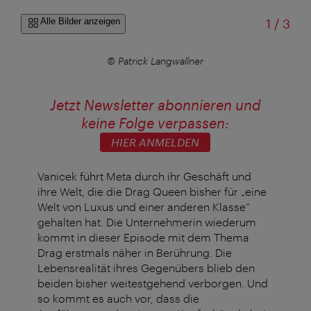
von
Alle Bilder anzeigen
1
/
3
© Patrick Langwallner
Jetzt Newsletter abonnieren und
keine Folge verpassen:
HIER ANMELDEN
Vanicek führt Meta durch ihr Geschäft und
ihre Welt, die die Drag Queen bisher für „eine
Welt von Luxus und einer anderen Klasse“
gehalten hat. Die Unternehmerin wiederum
kommt in dieser Episode mit dem Thema
Drag erstmals näher in Berührung. Die
Lebensrealität ihres Gegenübers blieb den
beiden bisher weitestgehend verborgen. Und
so kommt es auch vor, dass die