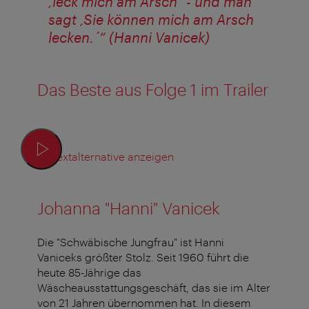
,leck mich am Arsch´ - und man
sagt ,Sie können mich am Arsch
lecken.´“ (Hanni Vanicek)
Das Beste aus Folge 1 im Trailer
Textalternative anzeigen
Johanna "Hanni" Vanicek
Die "Schwäbische Jungfrau" ist Hanni
Vaniceks größter Stolz. Seit 1960 führt die
heute 85-Jährige das
Wäscheausstattungsgeschäft, das sie im Alter
von 21 Jahren übernommen hat. In diesem