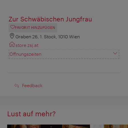
Zur Schwäbischen Jungfrau
FAVORIT HINZUFÜGEN
Graben 26, 1. Stock, 1010 Wien
store.zsj.at
Öffnungszeiten
Feedback
Feedback
Lust auf mehr?