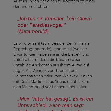
Ausführungen der einen zu Kopfschütteln bei
der anderen führen.
„Ich bin ein Künstler, kein Clown
oder Paradiesvogel."
(Metamorkid)
Es wird brisant (zum Beispiel beim Thema
Regenbogenparade), emotional (welche
Erwartungen haben sie an die Liebe?) und
unterhaltsam, denn die beiden haben
unzählige Anekdoten aus ihrem Alltag auf
Lager. Als Vanicek von ihren sieben
Heiratsanträgen oder vom Whiskey-Trinken
mit Dean Martin in Las Vegas erzählt, kann
sich Metamorkid vor Lachen nicht halten.
„Mein Vater hat gesagt: Es ist ein
Unterschied, wenn man sagt