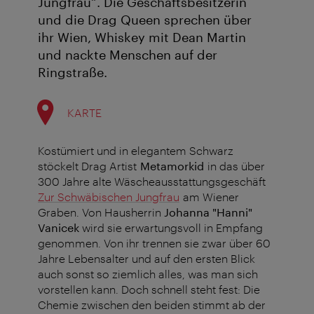
Jungfrau“. Die Geschäftsbesitzerin
und die Drag Queen sprechen über
ihr Wien, Whiskey mit Dean Martin
und nackte Menschen auf der
Ringstraße.
KARTE
Kostümiert und in elegantem Schwarz
stöckelt Drag Artist
Metamorkid
in das über
300 Jahre alte Wäscheausstattungsgeschäft
Zur Schwäbischen Jungfrau
am Wiener
Graben. Von Hausherrin
Johanna "Hanni"
Vanicek
wird sie erwartungsvoll in Empfang
genommen. Von ihr trennen sie zwar über 60
Jahre Lebensalter und auf den ersten Blick
auch sonst so ziemlich alles, was man sich
vorstellen kann. Doch schnell steht fest: Die
Chemie zwischen den beiden stimmt ab der