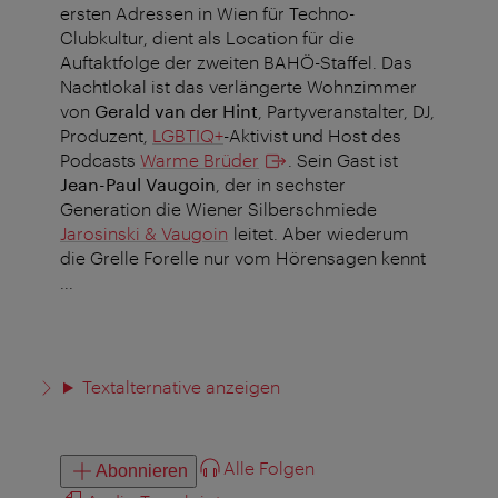
ersten Adressen in Wien für Techno-
Clubkultur, dient als Location für die
Auftaktfolge der zweiten BAHÖ-Staffel. Das
Nachtlokal ist das verlängerte Wohnzimmer
von
Gerald van der Hint
, Partyveranstalter, DJ,
Produzent,
LGBTIQ+
-Aktivist und Host des
Podcasts
Warme Brüder
. Sein Gast ist
Jean-Paul Vaugoin
, der in sechster
Generation die Wiener Silberschmiede
Jarosinski & Vaugoin
leitet. Aber wiederum
die Grelle Forelle nur vom Hörensagen kennt
...
Textalternative anzeigen
Alle Folgen
Abonnieren