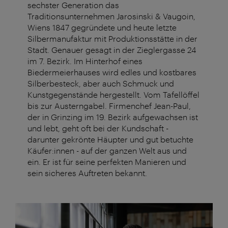
sechster Generation das
Traditionsunternehmen Jarosinski & Vaugoin,
Wiens 1847 gegründete und heute letzte
Silbermanufaktur mit Produktionsstätte in der
Stadt. Genauer gesagt in der Zieglergasse 24
im 7. Bezirk. Im Hinterhof eines
Biedermeierhauses wird edles und kostbares
Silberbesteck, aber auch Schmuck und
Kunstgegenstände hergestellt. Vom Tafellöffel
bis zur Austerngabel. Firmenchef Jean-Paul,
der in Grinzing im 19. Bezirk aufgewachsen ist
und lebt, geht oft bei der Kundschaft -
darunter gekrönte Häupter und gut betuchte
Käufer:innen - auf der ganzen Welt aus und
ein. Er ist für seine perfekten Manieren und
sein sicheres Auftreten bekannt.