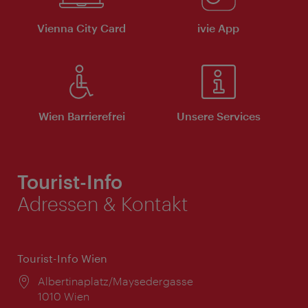
Vienna City Card
ivie App
Wien Barrierefrei
Unsere Services
Tourist-Info
Adressen & Kontakt
Tourist-Info Wien
Ort:
Albertinaplatz/Maysedergasse
1010 Wien