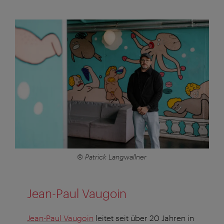
© Patrick Langwallner
Jean-Paul Vaugoin
Jean-Paul Vaugoin
leitet seit über 20 Jahren in