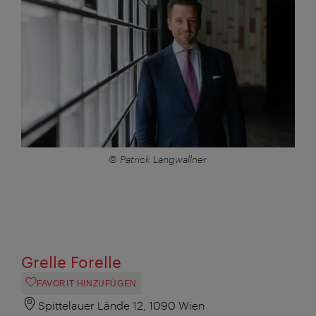
© Patrick Langwallner
Grelle Forelle
FAVORIT HINZUFÜGEN
Spittelauer Lände 12, 1090 Wien