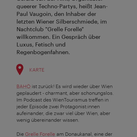
queerer Techno-Partys, heißt Jean-
Paul Vaugoin, den Inhaber der
letzten Wiener Silberschmiede, im
Nachtclub "Grelle Forelle"
willkommen. Ein Gespräch über
Luxus, Fetisch und
Regenbogenfahnen.
KARTE
BAHÖ
ist zurück! Es wird wieder über Wien
geplaudert - charmant, aber schonungslos.
Im Podcast des WienTourismus treffen in
jeder Episode zwei Protagonist:innen
aufeinander, die zwar viel über Wien, aber
wenig übereinander wissen.
Die
Grelle Forelle
am Donaukanal, eine der