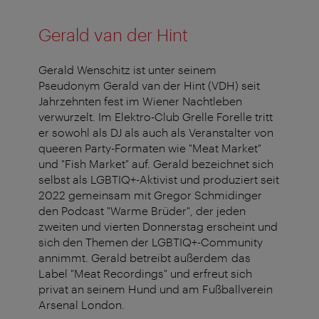
Gerald van der Hint
Gerald Wenschitz ist unter seinem
Pseudonym Gerald van der Hint (VDH) seit
Jahrzehnten fest im Wiener Nachtleben
verwurzelt. Im Elektro-Club Grelle Forelle tritt
er sowohl als DJ als auch als Veranstalter von
queeren Party-Formaten wie "Meat Market"
und "Fish Market" auf. Gerald bezeichnet sich
selbst als LGBTIQ+-Aktivist und produziert seit
2022 gemeinsam mit Gregor Schmidinger
den Podcast "Warme Brüder", der jeden
zweiten und vierten Donnerstag erscheint und
sich den Themen der LGBTIQ+-Community
annimmt. Gerald betreibt außerdem das
Label "Meat Recordings" und erfreut sich
privat an seinem Hund und am Fußballverein
Arsenal London.