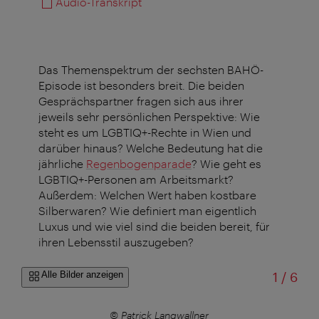
Audio-Transkript
Das Themenspektrum der sechsten BAHÖ-
Episode ist besonders breit. Die beiden
Gesprächspartner fragen sich aus ihrer
jeweils sehr persönlichen Perspektive: Wie
steht es um LGBTIQ+-Rechte in Wien und
darüber hinaus? Welche Bedeutung hat die
jährliche
Regenbogenparade
? Wie geht es
LGBTIQ+-Personen am Arbeitsmarkt?
Außerdem: Welchen Wert haben kostbare
Silberwaren? Wie definiert man eigentlich
Luxus und wie viel sind die beiden bereit, für
ihren Lebensstil auszugeben?
von
Alle Bilder anzeigen
1
/
6
© Patrick Langwallner