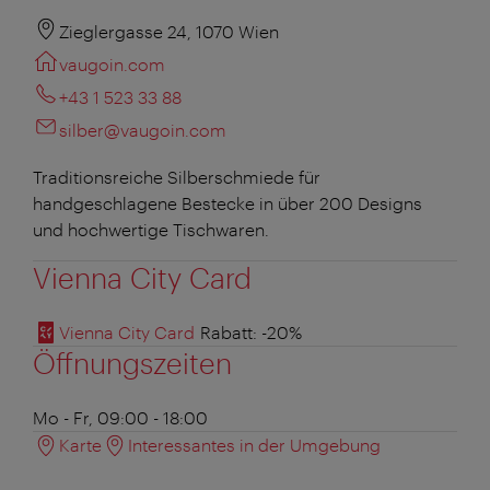
Zieglergasse 24, 1070 Wien
vaugoin.com
+43 1 523 33 88
silber@vaugoin.com
Traditionsreiche Silberschmiede für
handgeschlagene Bestecke in über 200 Designs
und hochwertige Tischwaren.
Vienna City Card
Vienna City Card
Rabatt
: -20%
Öffnungszeiten
Mo - Fr, 09:00 - 18:00
Karte
Interessantes in der Umgebung