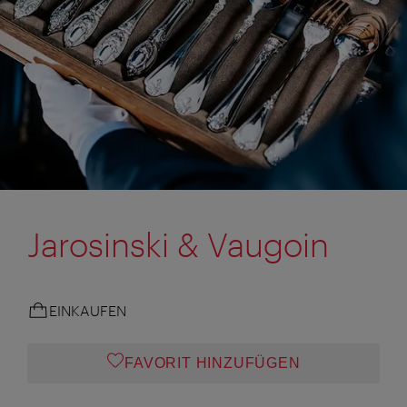
Jarosinski & Vaugoin
EINKAUFEN
FAVORIT HINZUFÜGEN