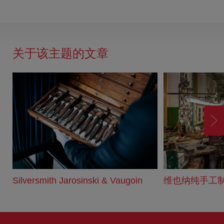
关于该主题的文章
前
进
Silversmith Jarosinski & Vaugoin
维也纳纯手工