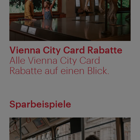
Vienna City Card Rabatte
Alle Vienna City Card
Rabatte auf einen Blick.
Sparbeispiele