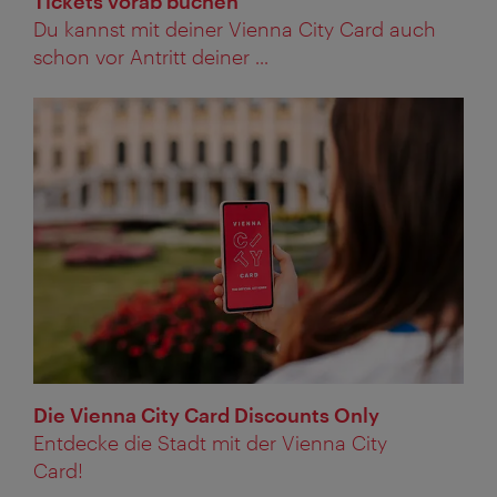
Tickets vorab buchen
Du kannst mit deiner Vienna City Card auch
schon vor Antritt deiner ...
Die Vienna City Card Discounts Only
Entdecke die Stadt mit der Vienna City
Card!