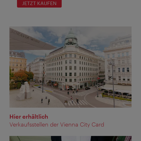
JETZT KAUFEN
Hier erhältlich
Verkaufsstellen der Vienna City Card