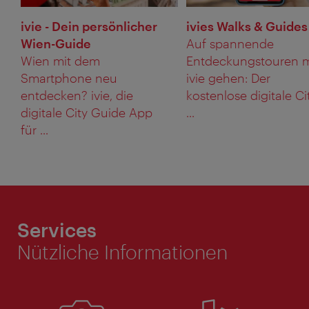
ivie - Dein persönlicher
ivies Walks & Guides
Wien-Guide
Auf spannende
Wien mit dem
Entdeckungstouren m
Smartphone neu
ivie gehen: Der
entdecken? ivie, die
kostenlose digitale Ci
digitale City Guide App
...
für ...
Services
Nützliche Informationen