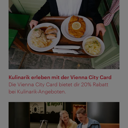
Kulinarik erleben mit der Vienna City Card
Die Vienna City Card bietet dir 20% Rabatt
bei Kulinarik-Angeboten.