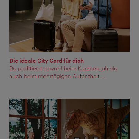
Die ideale City Card für dich
Du profitierst sowohl beim Kurzbesuch als
auch beim mehrtägigen Aufenthalt ...