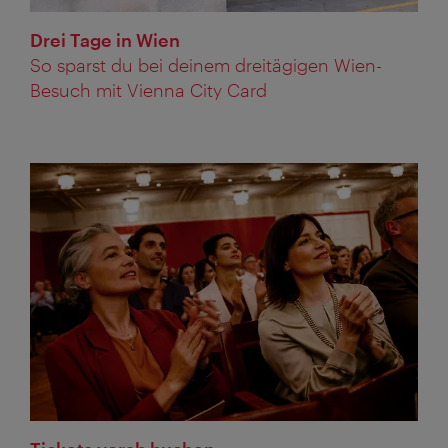
Drei Tage in Wien
So sparst du bei deinem dreitägigen Wien-
Besuch mit Vienna City Card