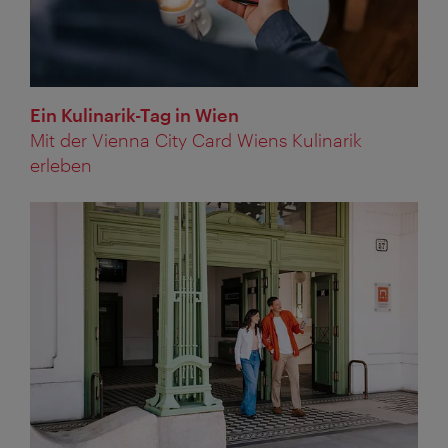
Ein Kulinarik-Tag in Wien
Mit der Vienna City Card Wiens Kulinarik
erleben