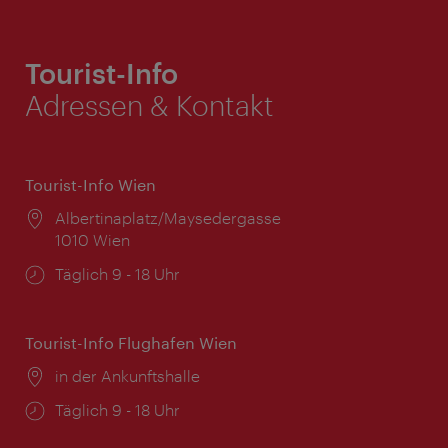
Tourist-Info
Adressen & Kontakt
Tourist-Info Wien
Ort:
Albertinaplatz/Maysedergasse
1010 Wien
Öffnungszeiten:
Täglich 9 - 18 Uhr
Tourist-Info Flughafen Wien
Ort:
in der Ankunftshalle
Öffnungszeiten:
Täglich 9 - 18 Uhr