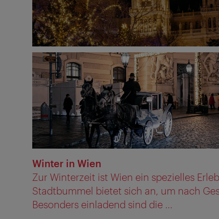
Winter in Wien
Zur Winterzeit ist Wien ein spezielles Erleb
Stadtbummel bietet sich an, um nach Ge
Besonders einladend sind die ...