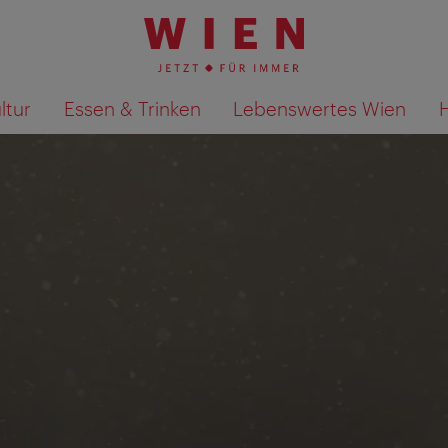
ltur
Essen & Trinken
Lebenswertes Wien
Suchergebnisse auf Karte an