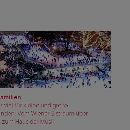
Familien
r viel für kleine und große
unden: Vom Wiener Eistraum über
 zum Haus der Musik.