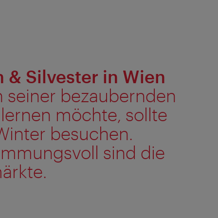
& Silvester in Wien
 seiner bezaubernden
lernen möchte, sollte
 Winter besuchen.
immungsvoll sind die
ärkte.