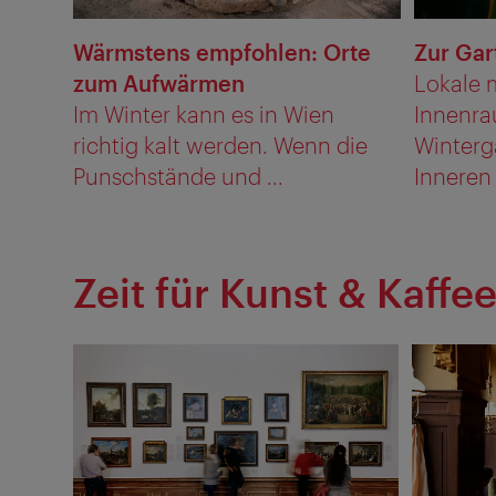
Wärmstens empfohlen: Orte
Zur Gar
zum Aufwärmen
Lokale 
Im Winter kann es in Wien
Innenra
richtig kalt werden. Wenn die
Winterg
Punschstände und ...
Inneren 
Zeit für Kunst & Kaffe