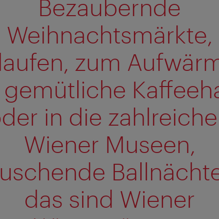
Bezaubernde
Weihnachtsmärkte,
slaufen, zum Aufwär
s gemütliche Kaffeeh
der in die zahlreich
Wiener Museen,
auschende Ballnächte
das sind Wiener