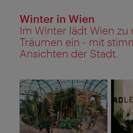
Winter in Wien
Im Winter lädt Wien zu
Träumen ein - mit sti
Ansichten der Stadt.