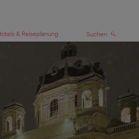
Hotels & Reiseplanung
Suchen
SUCHEN
zeigen