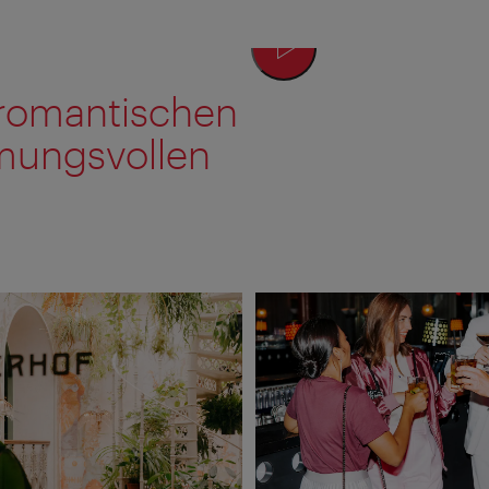
 romantischen
mmungsvollen