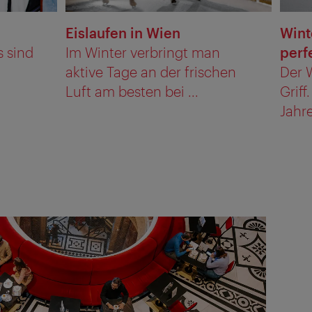
Eislaufen in Wien
Wint
s sind
Im Winter verbringt man
perf
aktive Tage an der frischen
Der 
Luft am besten bei ...
Griff
Jahre