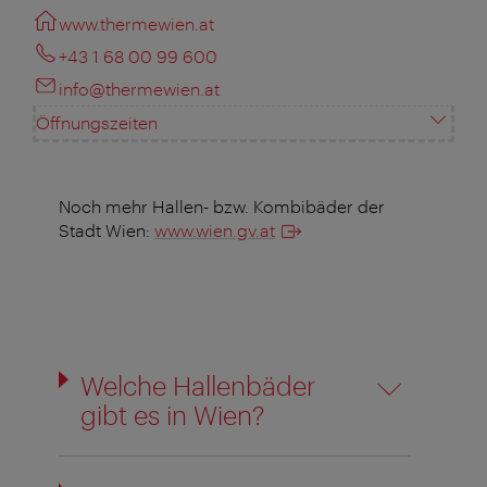
www.thermewien.at
+43 1 68 00 99 600
info@thermewien.at
Öffnungszeiten
Noch mehr Hallen- bzw. Kombibäder der
Stadt Wien:
www.wien.gv.at
Welche Hallenbäder
gibt es in Wien?