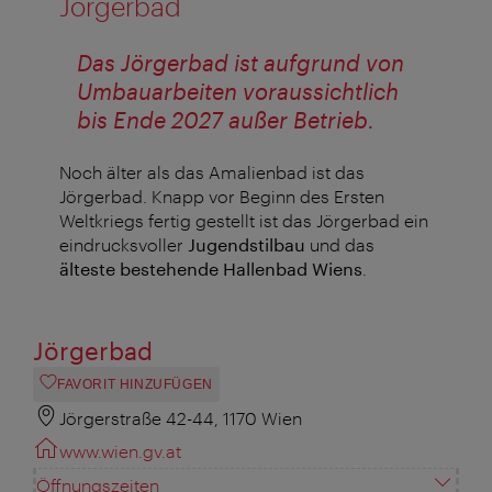
Jörgerbad
Das Jörgerbad ist aufgrund von
Umbauarbeiten voraussichtlich
bis Ende 2027 außer Betrieb.
Noch älter als das Amalienbad ist das
Jörgerbad. Knapp vor Beginn des Ersten
Weltkriegs fertig gestellt ist das Jörgerbad ein
eindrucksvoller
Jugendstilbau
und das
älteste bestehende Hallenbad Wiens
.
Jörgerbad
FAVORIT HINZUFÜGEN
Jörgerstraße 42-44, 1170 Wien
www.wien.gv.at
Öffnungszeiten