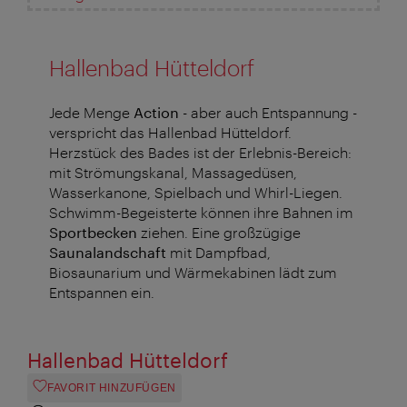
Hallenbad Hütteldorf
Jede Menge
Action
- aber auch Entspannung -
verspricht das Hallenbad Hütteldorf.
Herzstück des Bades ist der Erlebnis-Bereich:
mit Strömungskanal, Massagedüsen,
Wasserkanone, Spielbach und Whirl-Liegen.
Schwimm-Begeisterte können ihre Bahnen im
Sportbecken
ziehen. Eine großzügige
Saunalandschaft
mit Dampfbad,
Biosaunarium und Wärmekabinen lädt zum
Entspannen ein.
Hallenbad Hütteldorf
FAVORIT HINZUFÜGEN