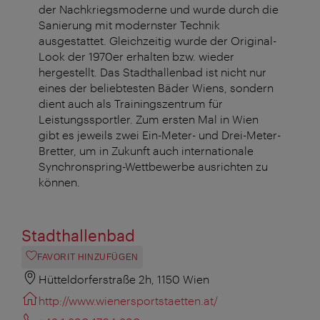
der Nachkriegsmoderne und wurde durch die
Sanierung mit modernster Technik
ausgestattet. Gleichzeitig wurde der Original-
Look der 1970er erhalten bzw. wieder
hergestellt. Das Stadthallenbad ist nicht nur
eines der beliebtesten Bäder Wiens, sondern
dient auch als Trainingszentrum für
Leistungssportler. Zum ersten Mal in Wien
gibt es jeweils zwei Ein-Meter- und Drei-Meter-
Bretter, um in Zukunft auch internationale
Synchronspring-Wettbewerbe ausrichten zu
können.
Stadthallenbad
FAVORIT HINZUFÜGEN
Hütteldorferstraße 2h, 1150 Wien
http://www.wienersportstaetten.at/