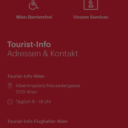
Wien Barrierefrei
Unsere Services
Tourist-Info
Adressen & Kontakt
Tourist-Info Wien
Ort:
Albertinaplatz/Maysedergasse
1010 Wien
Öffnungszeiten:
Täglich 9 - 18 Uhr
Tourist-Info Flughafen Wien