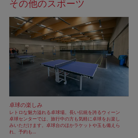
その他のスポーツ
卓球の楽しみ
レトロな魅力溢れる卓球場。長い伝統を誇るウィーン
卓球センターでは、旅行中の方も気軽に卓球をお楽し
みいただけます。卓球台のほかラケットや玉も備えら
れ、予約も...