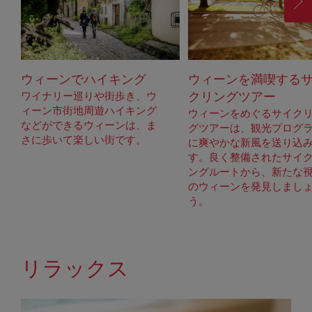
進
む
ウィーンでハイキング
ウィーンを満喫する
ワイナリー巡りや街歩き、ウ
クリングツアー
ィーン市街地周遊ハイキング
ウィーンをめぐるサイク
などができるウィーンは、ま
グツアーは、観光プログ
さに歩いて楽しい街です。
に爽やかな新風を送り込
す。良く整備されたサイ
ングルートから、新たな
のウィーンを発見しまし
う。
リラックス