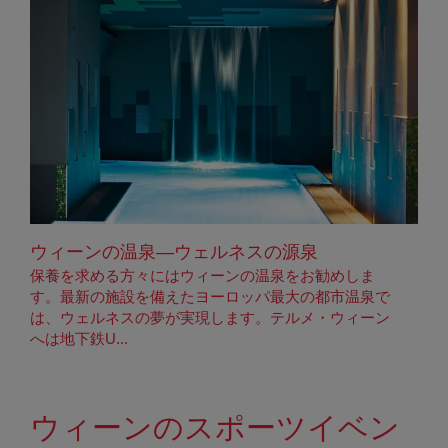
ウィーンの温泉—ウェルネスの源泉
保養を求める方々にはウィーンの温泉をお勧めしま
す。最新の施設を備えたヨーロッパ最大の都市温泉で
は、ウェルネスの夢が実現します。テルメ・ウィーン
へは地下鉄U...
ウィーンのスポーツイベン