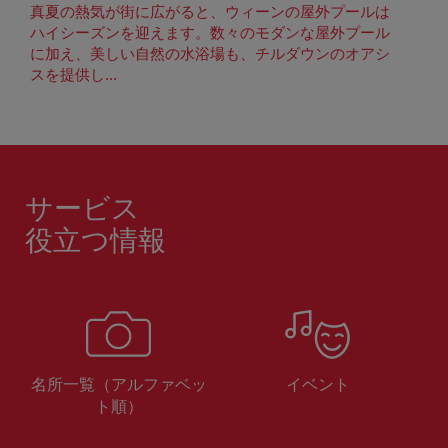
真夏の熱気が街に広がると、ウィーンの屋外プールは
ハイシーズンを迎えます。数々のモダンな屋外プール
に加え、美しい自然の水浴場も、チルダウンのオアシ
スを提供し...
サービス
役立つ情報
名所一覧（アルファベッ
イベント
ト順）