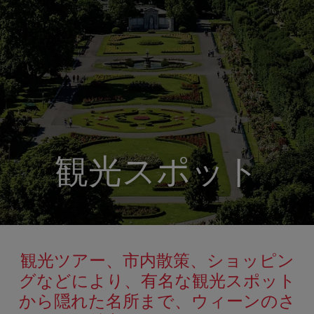
観光スポット
観光ツアー、市内散策、ショッピン
グなどにより、有名な観光スポット
から隠れた名所まで、ウィーンのさ