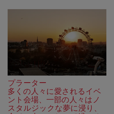
プラーター
多くの人々に愛されるイベ
ント会場、一部の人々はノ
スタルジックな夢に浸り、