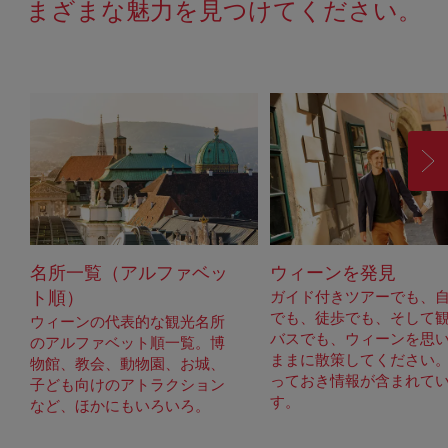
まざまな魅力を見つけてください。
進
む
名所一覧（アルファベッ
ウィーンを発見
ト順）
ガイド付きツアーでも、
でも、徒歩でも、そして
ウィーンの代表的な観光名所
バスでも、ウィーンを思
のアルファベット順一覧。博
ままに散策してください
物館、教会、動物園、お城、
っておき情報が含まれて
子ども向けのアトラクション
す。
など、ほかにもいろいろ。