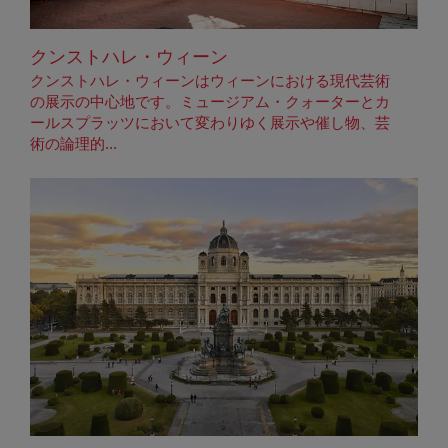
クンストハレ・ウィーン
クンストハレ・ウィーンはウィーンにおける現代芸術
の展示の中心地です。ミュージアム・クォーターとカ
ールスプラッツにおいて変わりゆく展示や催し物、芸
術の論理的...