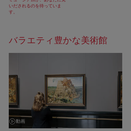
いだされるのを待っていま
す。
バラエティ豊かな美術館
動画
カテゴリー: