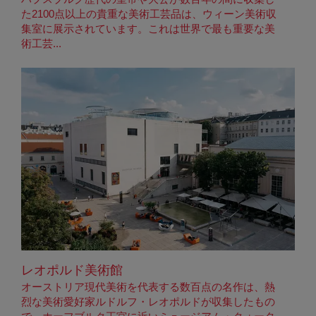
た2100点以上の貴重な美術工芸品は、ウィーン美術収
集室に展示されています。これは世界で最も重要な美
術工芸...
レオポルド美術館
オーストリア現代美術を代表する数百点の名作は、熱
烈な美術愛好家ルドルフ・レオポルドが収集したもの