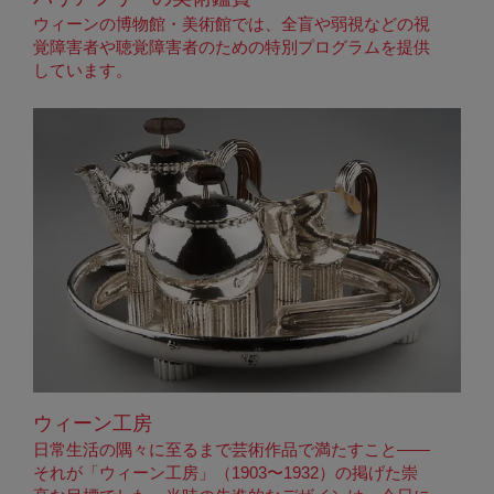
ウィーンの博物館・美術館では、全盲や弱視などの視
覚障害者や聴覚障害者のための特別プログラムを提供
しています。
ウィーン工房
日常生活の隅々に至るまで芸術作品で満たすこと——
それが「ウィーン工房」（1903〜1932）の掲げた崇