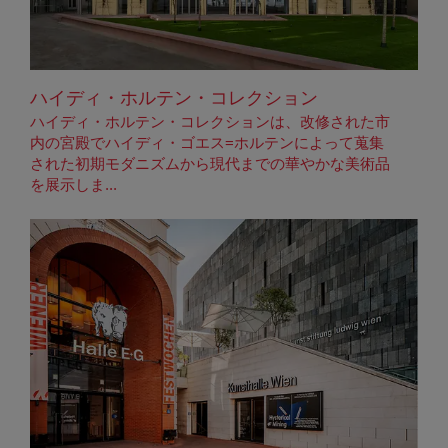
ハイディ・ホルテン・コレクション
ハイディ・ホルテン・コレクションは、改修された市
内の宮殿でハイディ・ゴエス=ホルテンによって蒐集
された初期モダニズムから現代までの華やかな美術品
を展示しま...