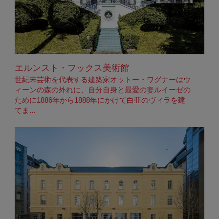
エルンスト・フックス美術館
世紀末芸術を代表する建築家オットー・ワグナーはウ
ィーンの森の外れに、自分自身と最愛の妻ルイーゼの
ために1886年から1888年にかけて白亜のヴィラを建
てま...