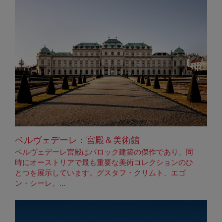
ベルヴェデーレ：宮殿＆美術館
ベルヴェデーレ宮殿はバロック建築の傑作であり、同
時にオーストリアで最も重要な美術コレクションのひ
とつを展示しています。グスタフ・クリムト、エゴ
ン・シーレ、...