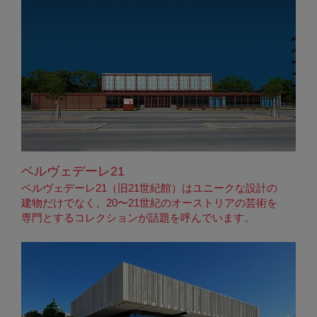
ベルヴェデーレ21
ベルヴェデーレ21（旧21世紀館）はユニークな設計の
建物だけでなく、20〜21世紀のオーストリアの芸術を
専門とするコレクションが話題を呼んでいます。