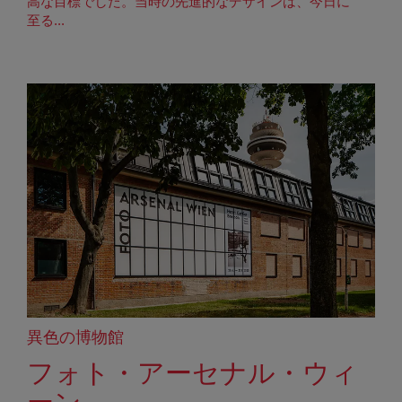
高な目標でした。当時の先進的なデザインは、今日に
至る...
異色の博物館
フォト・アーセナル・ウィ