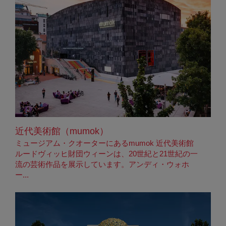
近代美術館（mumok）
ミュージアム・クオーターにあるmumok 近代美術館
ルードヴィッヒ財団ウィーンは、20世紀と21世紀の一
流の芸術作品を展示しています。アンディ・ウォホ
ー...