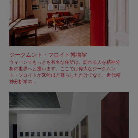
ジークムント・フロイト博物館
ウィーンでもっとも有名な住所は、訪れる人を精神分
析の世界へと攫います。ここでは偉大なジークムン
ト・フロイトが50年ほど暮らしただけでなく、近代精
神分析学の...