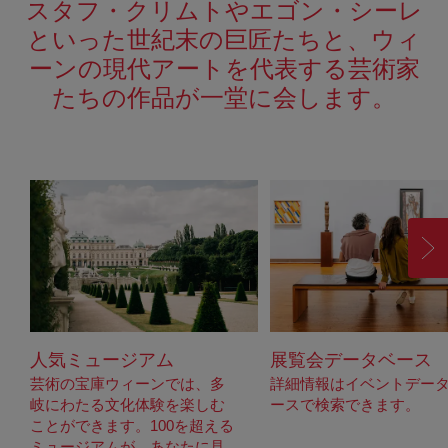
スタフ・クリムトやエゴン・シーレ
といった世紀末の巨匠たちと、ウィ
ーンの現代アートを代表する芸術家
たちの作品が一堂に会します。
進
む
人気ミュージアム
展覧会データベース
芸術の宝庫ウィーンでは、多
詳細情報はイベントデー
岐にわたる文化体験を楽しむ
ースで検索できます。
ことができます。100を超える
ミュージアムが、あなたに見