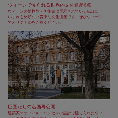
ウィーンで見られる世界的文化遺産6点
ウィーンの博物館・美術館に展示されている6点は、
いずれも比類ない貴重な文化遺産です。ぜひウィーン
でオリジナルをご覧ください。
巨匠たちの名画再公開
建築家テオフィル・ハンセンの設計で建てられたウィ