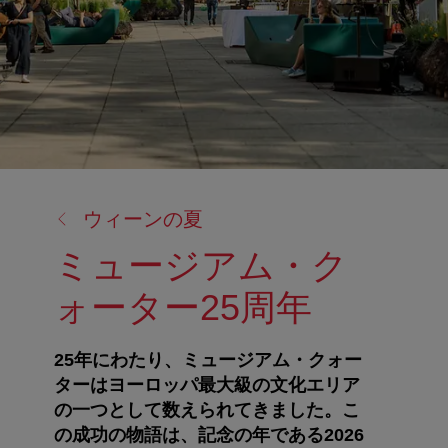
戻
ウィーンの夏
る:
ミュージアム・ク
ォーター25周年
25年にわたり、ミュージアム・クォー
ターはヨーロッパ最大級の文化エリア
の一つとして数えられてきました。こ
の成功の物語は、記念の年である2026