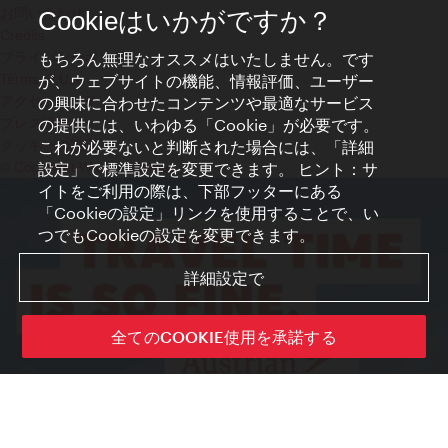
お問い合わせ
Cookieはいかがですか？
Credits
プライバシーポリシー
もちろん無理なオススメはいたしません。です
Terms of Use
が、ウェブサイトの機能、情報評価、ユーザー
アクセシビリティ
の興味に合わせたコンテンツや最適なサービス
プレス連絡先
の提供には、いわゆる「Cookie」が必要です。
クッキーの設定
これが必要ないと判断された場合には、「詳細
© Copyright WienTourismus
設定」で標準設定を変更できます。 ヒント：サ
イトをご利用の際は、下部フッターにある
「Cookieの設定」リンクを使用することで、い
つでもCookieの設定を変更できます。
詳細設定で
全てのCOOKIE使用を承諾する