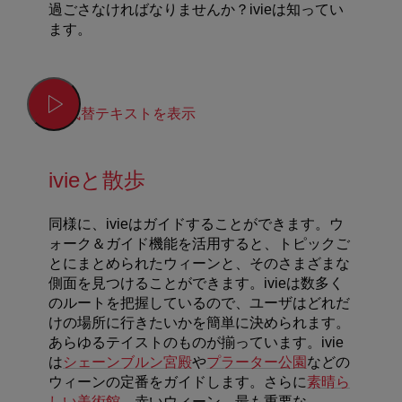
過ごさなければなりませんか？ivieは知ってい
ます。
代替テキストを表示
ivieと散歩
同様に、ivieはガイドすることができます。ウ
ォーク＆ガイド機能を活用すると、トピックご
とにまとめられたウィーンと、そのさまざまな
側面を見つけることができます。ivieは数多く
のルートを把握しているので、ユーザはどれだ
けの場所に行きたいかを簡単に決められます。
あらゆるテイストのものが揃っています。ivie
は
シェーンブルン宮殿
や
プラーター公園
などの
ウィーンの定番をガイドします。さらに
素晴ら
しい美術館
、赤いウィーン、最も重要な