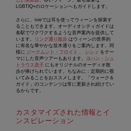
LGBTIQ+のロケーションへもガイドします。
さらに、ivieでは耳を使ってウィーンを探索す
ることもできます。
オーディオシティガイドは
各駅でワクワクするような音声案内を提供して
います。
リング通り散歩
はウィーンの世界的
に有名な華やかな並木通りをご案内します。同
様に
ジークムント・フロイト
、
シシィ
をテー
マにした音声ツアーもあります。
ヨハン・シュ
トラウス息子
にもオリジナルのオーディオ散
歩が捧げられています。ちなみに：定期的に覗
いてみることをおススメします。「ウォーク＆
ガイド」のコンテンツは常に更新され続けてい
るからです。
カスタマイズされた情報とイ
ンスピレーション