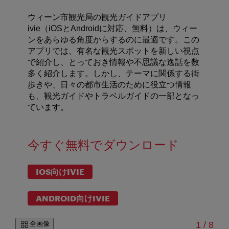
ウィーン市観光局の観光ガイドアプリ
ivie（iOSとAndroidに対応、無料）は、ウィー
ンをあらゆる角度からするのに最適です。この
アプリでは、有名な観光スポットを新しい視点
で紹介し、とっておき情報や不思議な逸話を数
多く紹介します。しかし、テーマに関係する街
歩きや、日々の都市生活のために役立つ情報
も、観光ガイドやトラベルガイドの一部となっ
ています。
今すぐ無料でダウンロード
IOS向けIVIE
ANDROID向けIVIE
/
全画像
1
/
8