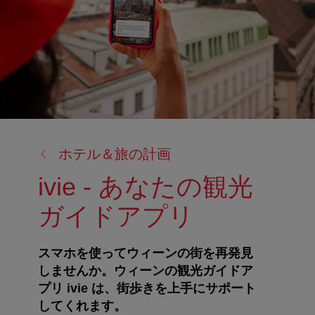
戻
ホテル＆旅の計画
る:
ivie - あなたの観光
ガイドアプリ
スマホを使ってウィーンの街を再発見
しませんか。ウィーンの観光ガイドア
プリ ivie は、街歩きを上手にサポート
してくれます。