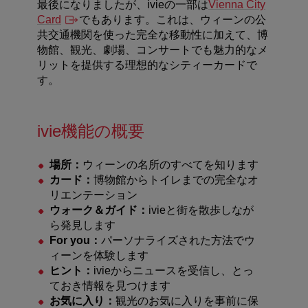
最後になりましたが、ivieの一部は
Vienna City
Card
でもあります。これは、ウィーンの公
共交通機関を使った完全な移動性に加えて、博
物館、観光、劇場、コンサートでも魅力的なメ
リットを提供する理想的なシティーカードで
す。
ivie機能の概要
場所：
ウィーンの名所のすべてを知ります
カード：
博物館からトイレまでの完全なオ
リエンテーション
ウォーク＆ガイド：
ivieと街を散歩しなが
ら発見します
For you：
パーソナライズされた方法でウ
ィーンを体験します
ヒント：
ivieからニュースを受信し、とっ
ておき情報を見つけます
お気に入り：
観光のお気に入りを事前に保