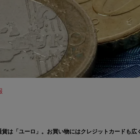
報
通貨は「ユーロ」。お買い物にはクレジットカードも広