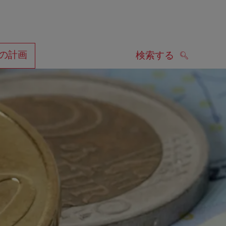
の計画
検索する
検索する
します