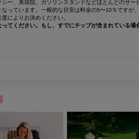
クシー、美容院、ガソリンスタンドなどほとんどのサー
となっています。一般的な目安は料金の5〜10％ですが
足度によりお決めください。
なってください。もし、すでにチップが含まれている場
。
容