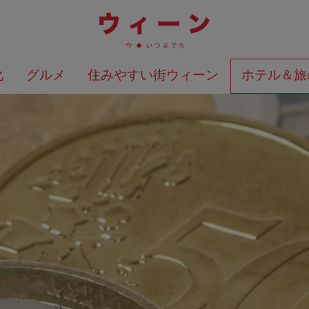
化
グルメ
住みやすい街ウィーン
ホテル＆旅
検索結果を地図上に表示