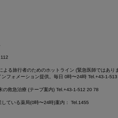
1
112
d 医師による旅行者のためのホットライン (緊急医師ではあ
ォメーション提供。毎日 0時〜24時 Tel.+43-1-513 9
急治療 (テープ案内) Tel.+43-1-512 20 78
ている薬局(0時〜24時)案内： Tel.1455