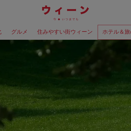
化
グルメ
住みやすい街ウィーン
ホテル＆旅
検索結果を地図上に表示