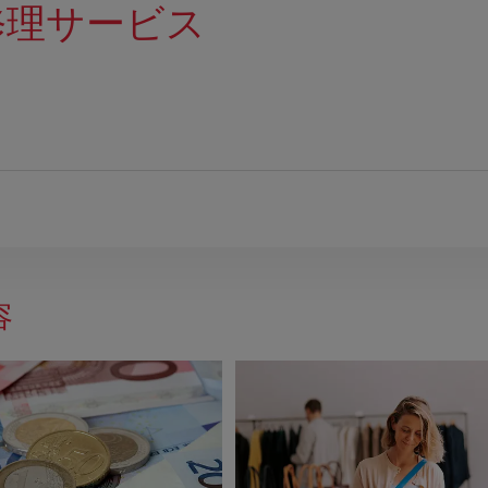
修理サービス
容