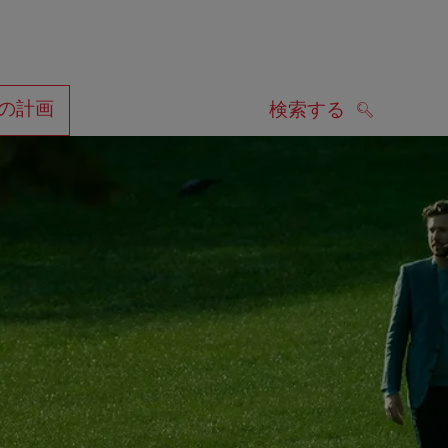
の計画
検索する
検索する
します