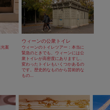
ウィーンの公衆トイレ
観光案
ウィーンのトイレツアー：本当に
緊急のときでも、ウィーンには公
衆トイレが高密度にありますし、
変わったトイレもいくつかあるの
です。歴史的なものから芸術的な
もの...