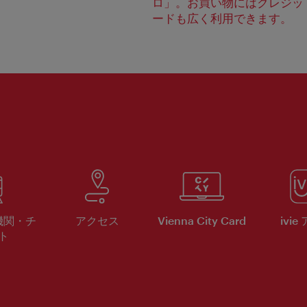
ロ」。お買い物にはクレジッ
ードも広く利用できます。
機関・チ
アクセス
Vienna City Card
ivie
ト