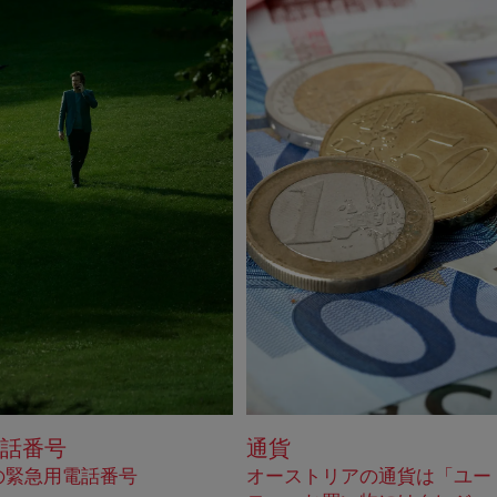
話番号
通貨
の緊急用電話番号
オーストリアの通貨は「ユー