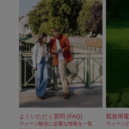
よくいただく質問 (FAQ)
緊急用電
ウィーン観光に必要な情報を一覧
ウィーン