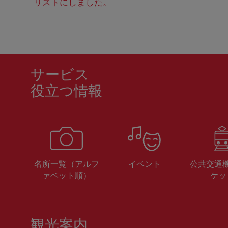
リストにしました。
サービス
役立つ情報
名所一覧（アルフ
イベント
公共交通
ァベット順）
ケッ
観光案内