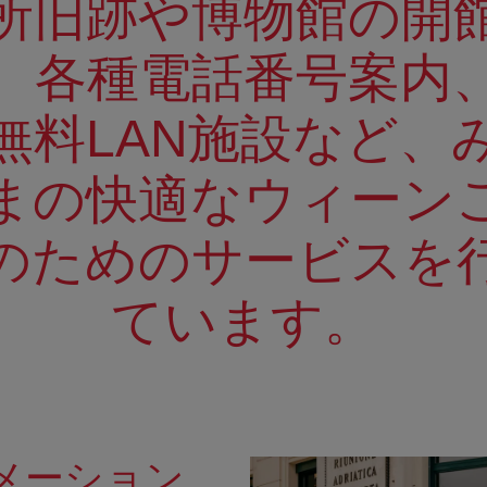
所旧跡や博物館の開
、各種電話番号案内
無料LAN施設など、
まの快適なウィーン
のためのサービスを
ています。
メーション