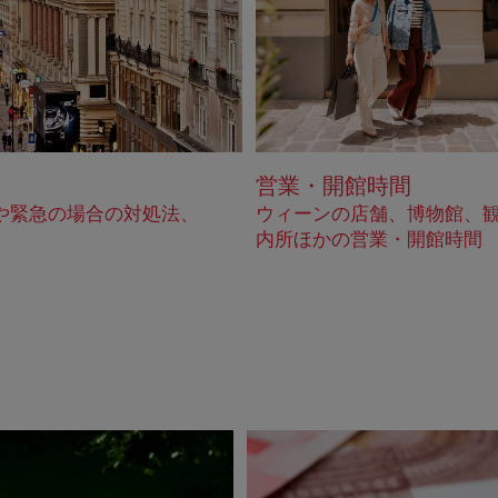
営業・開館時間
や緊急の場合の対処法、
ウィーンの店舗、博物館、
内所ほかの営業・開館時間