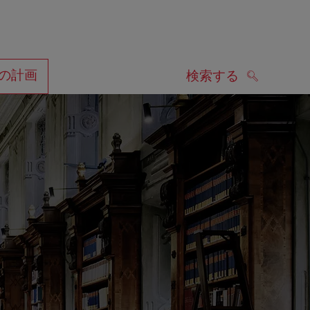
の計画
検索する
検索する
します