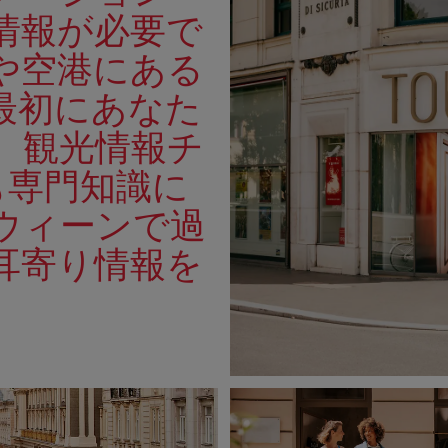
情報が必要で
や空港にある
最初にあなた
。観光情報チ
も専門知識に
ウィーンで過
耳寄り情報を