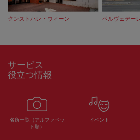
クンストハレ・ウィーン
ベルヴェデーレ
サービス
役立つ情報
名所一覧（アルファベッ
イベント
ト順）