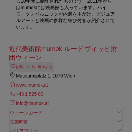
去10年間に制作されたものです。2011年から
はmumokには映画館も入っています。ハイ
モ・ツォベルニックが内装を手がけ、ビジュア
ルアートと映画の多様な結び付きが紹介されて
います。
近代美術館mumok ルードヴィッヒ財
団ウィーン
お気に入りに追加する
Museumsplatz 1, 1070 Wien
www.mumok.at
+43 1 525 00
info@mumok.at
ウィーンカード
営業時間
バリアフリー