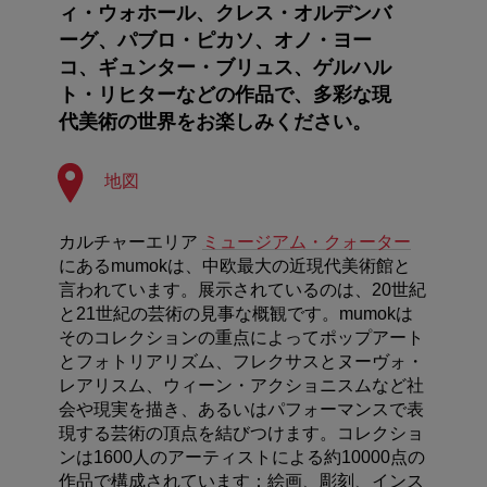
ィ・ウォホール、クレス・オルデンバ
ーグ、パブロ・ピカソ、オノ・ヨー
コ、ギュンター・ブリュス、ゲルハル
ト・リヒターなどの作品で、多彩な現
代美術の世界をお楽しみください。
地図
カルチャーエリア
ミュージアム・クォーター
にあるmumokは、中欧最大の近現代美術館と
言われています。展示されているのは、20世紀
と21世紀の芸術の見事な概観です。mumokは
そのコレクションの重点によってポップアート
とフォトリアリズム、フレクサスとヌーヴォ・
レアリスム、ウィーン・アクショニスムなど社
会や現実を描き、あるいはパフォーマンスで表
現する芸術の頂点を結びつけます。コレクショ
ンは1600人のアーティストによる約10000点の
作品で構成されています：絵画、彫刻、インス