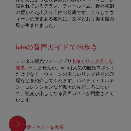
設されているテラス、ティールーム、野外彫刻
の置かれた出入り自由の前庭です。こうしてウ
ィーンの歴史ある敷地に、文字どおり美術館の
島が生まれました。
ivieの音声ガイドで街歩き
デジタル観光ツアーアプリ
ivieでリング通りを
発見
しませんか。ivieは人気の観光スポット
だけでなく、ウィーンの美しいリング通りの穴
場などを紹介してくれます。ハイディ・ホルテ
ン・コレクションなど数々の見どころについ
て、観光が楽しくなる音声ガイドが用意されて
います。
代替テキストを表示