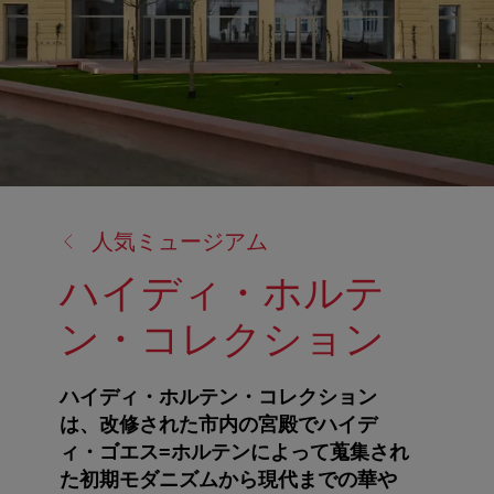
戻
人気ミュージアム
る:
ハイディ・ホルテ
ン・コレクション
ハイディ・ホルテン・コレクション
は、改修された市内の宮殿でハイデ
ィ・ゴエス=ホルテンによって蒐集され
た初期モダニズムから現代までの華や