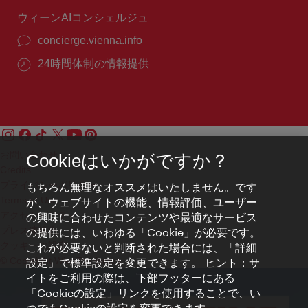
間：
ウィーンAIコンシェルジュ
concierge.vienna.info
24時間体制の情報提供
お問い合わせ
Cookieはいかがですか？
Credits
プライバシーポリシー
もちろん無理なオススメはいたしません。です
Terms of Use
が、ウェブサイトの機能、情報評価、ユーザー
アクセシビリティ
の興味に合わせたコンテンツや最適なサービス
プレス連絡先
の提供には、いわゆる「Cookie」が必要です。
クッキーの設定
これが必要ないと判断された場合には、「詳細
© Copyright WienTourismus
設定」で標準設定を変更できます。 ヒント：サ
イトをご利用の際は、下部フッターにある
「Cookieの設定」リンクを使用することで、い
つでもCookieの設定を変更できます。