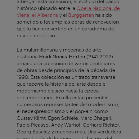
albergar esta colección, el edificio del casco
histórico ubicado entre la
Ópera Nacional de
Viena
,
el Albertina
y el
Burggarten
ha sido
sometido a las amplias obras de renovación
que lo han convertido en un paradigma de
museo moderno.
La multimillonaria y mecenas de arte
austriaca
Heidi Goëss-Horten
(1941-2022)
amasó una colección de varios centenares
de obras desde principios de la década de
1990. Esta colección es un trazo transversal
que recorre la historia del arte desde el
modernismo clásico hasta la época
contemporánea. En ella están presentes
numerosos representantes del modernismo,
el neoexpresionismo y el
pop-art
, como
Gustav Klimt, Egon Schiele, Marc Chagall,
Pablo Picasso, Andy Warhol, Gerhard Richter,
Georg Baselitz y muchos más. Una verdadera
recopilación de lo mejor de la historia del