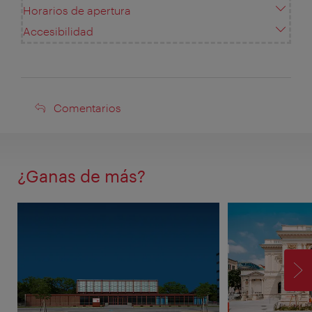
Horarios de apertura
Accesibilidad
Comentarios
Comentarios
¿Ganas de más?
SI