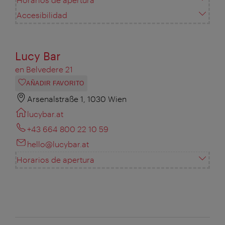
Accesibilidad
Lucy Bar
en Belvedere 21
AÑADIR FAVORITO
Arsenalstraße 1, 1030 Wien
lucybar.at
+43 664 800 22 10 59
hello@lucybar.at
Horarios de apertura