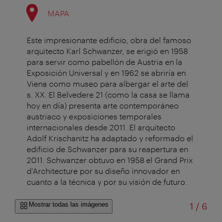
MAPA
Este impresionante edificio, obra del famoso
arquitecto Karl Schwanzer, se erigió en 1958
para servir como pabellón de Austria en la
Exposición Universal y en 1962 se abriría en
Viena como museo para albergar el arte del
s. XX. El Belvedere 21 (como la casa se llama
hoy en día) presenta arte contemporáneo
austriaco y exposiciones temporales
internacionales desde 2011. El arquitecto
Adolf Krischanitz ha adaptado y reformado el
edificio de Schwanzer para su reapertura en
2011. Schwanzer obtuvo en 1958 el Grand Prix
d'Architecture por su diseño innovador en
cuanto a la técnica y por su visión de futuro.
de
Mostrar todas las imágenes
1
/
6