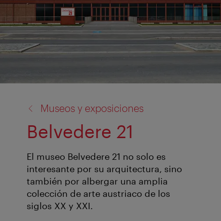
volver
Museos y exposiciones
a:
Belvedere 21
El museo Belvedere 21 no solo es
interesante por su arquitectura, sino
también por albergar una amplia
colección de arte austriaco de los
siglos XX y XXI.