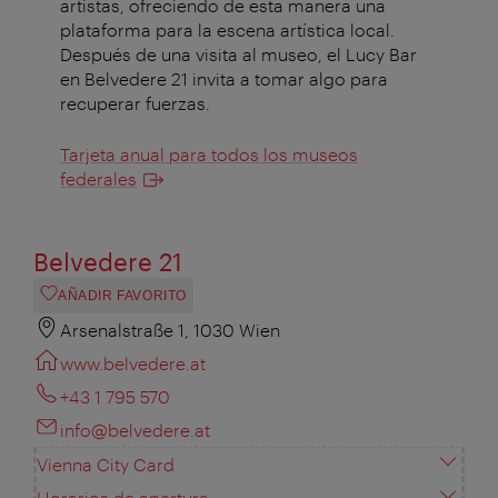
artistas, ofreciendo de esta manera una
plataforma para la escena artística local.
Después de una visita al museo, el Lucy Bar
en Belvedere 21 invita a tomar algo para
recuperar fuerzas.
Tarjeta anual para todos los museos
federales
Belvedere 21
AÑADIR FAVORITO
Arsenalstraße 1, 1030 Wien
www.belvedere.at
+43 1 795 570
info@belvedere.at
Vienna City Card
Horarios de apertura