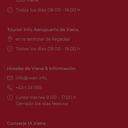
Horarios
Todos los días 09:00 - 18:00 h
de
apertura:
Tourist-Info Aeropuerto de Viena
Lugar:
en la terminal de llegadas
Horarios
Todos los días 09:00 - 18:00 h
de
apertura:
Hoteles de Viena & información
e-
info@wien.info
mail:
Teléfono:
+43-1-24 555
Horarios
Lunes-Viernes 9:00 – 17:00 h
de
Cerrado los días festivos
apertura:
Conserje IA Viena