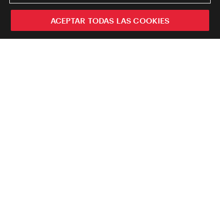
ACEPTAR TODAS LAS COOKIES
Guía oficial de viajes de Viena.