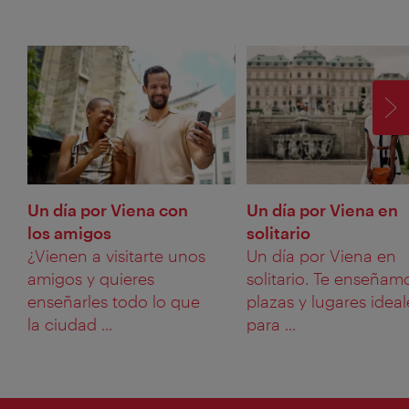
SI
Un día por Viena con
Un día por Viena en
los amigos
solitario
¿Vienen a visitarte unos
Un día por Viena en
amigos y quieres
solitario. Te enseñam
enseñarles todo lo que
plazas y lugares ideal
la ciudad ...
para ...