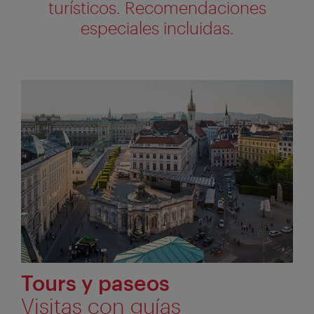
turísticos. Recomendaciones
especiales incluidas.
Tours y paseos
Visitas con guías