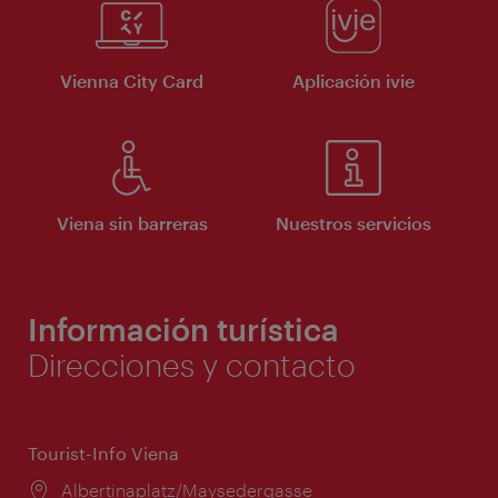
Vienna City Card
Aplicación ivie
Viena sin barreras
Nuestros servicios
Información turística
Direcciones y contacto
Tourist-Info Viena
Lugar:
Albertinaplatz/Maysedergasse