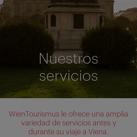
Nuestros
servicios
WienTourismus le ofrece una amplia
variedad de servicios antes y
durante su viaje a Viena.