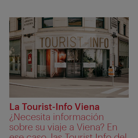
La Tourist-Info Viena
¿Necesita información
sobre su viaje a Viena? En
ese caso, las Tourist Info del