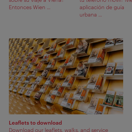
Entonces Wien ...
aplicación de guía
urbana ...
Leaflets to download
Download our leaflets, walks, and service