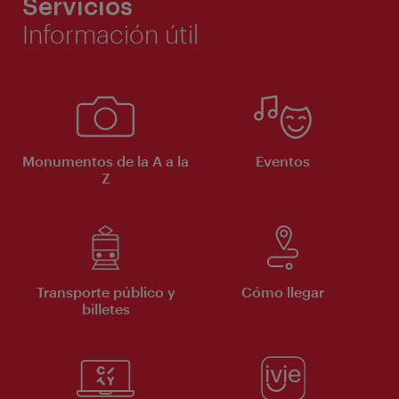
Servicios
Información útil
Monumentos de la A a la
Eventos
Z
Transporte público y
Cómo llegar
billetes