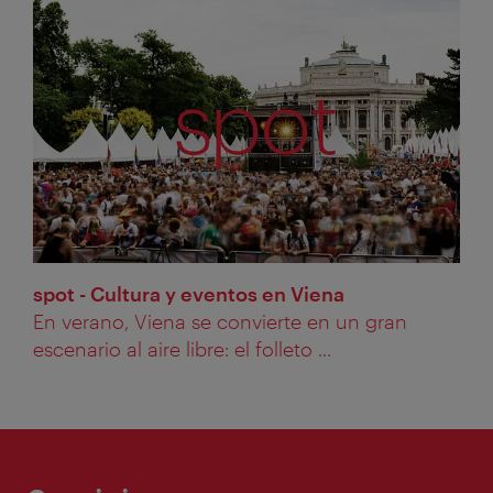
spot - Cultura y eventos en Viena
En verano, Viena se convierte en un gran
escenario al aire libre: el folleto ...