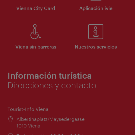
Vienna City Card
Aplicación ivie
Viena sin barreras
Nuestros servicios
Información turística
Direcciones y contacto
Tourist-Info Viena
Lugar:
Albertinaplatz/Maysedergasse
1010 Viena