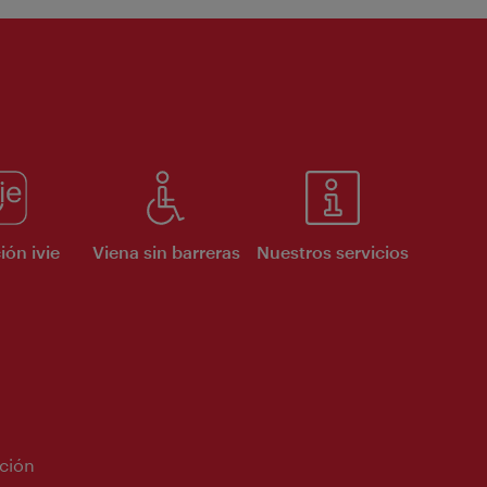
ión ivie
Viena sin barreras
Nuestros servicios
ción