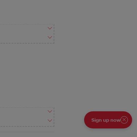
Sign up now
Cerrar