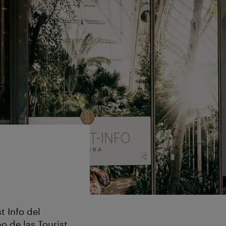
t Info del
o de las Tourist