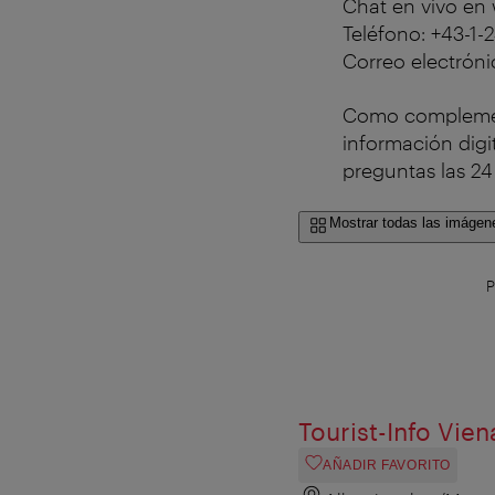
Chat en vivo en w
Teléfono: +43-1-
Correo electrón
Como complement
información digi
preguntas las 24
Mostrar todas las imágen
P
Tourist-Info Vien
AÑADIR FAVORITO