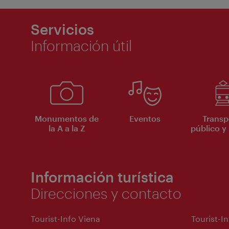
Servicios
Información útil
Monumentos de
Eventos
Transp
la A a la Z
público y 
Información turística
Direcciones y contacto
Tourist-Info Viena
Tourist-I