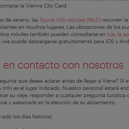
omprar la Vienna City Card.
s de verano, las
Tourist Info móviles (MoTi)
recorren la
isitantes en muchos lugares. Las ubicaciones de los p
ística móviles también pueden consultarse en
ivie, la 
. ivie puede descargarse gratuitamente para iOS y And
 en contacto con nosotros
egunta que desea aclarar antes de llegar a Viena? Si es
 Info es el lugar indicado. Nuestro personal estará e
ficar su viaje, responder a cualquier pregunta turístic
cia y asesorarle en la elección de su alojamiento.
errado los días festivos)