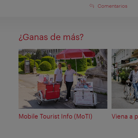
Comentarios
Comentarios
¿Ganas de más?
Mobile Tourist Info (MoTI)
Viena a p