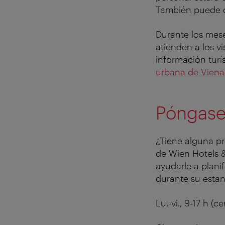
También puede c
Durante los mese
atienden a los v
información tur
urbana de Viena
Póngase
¿Tiene alguna pr
de Wien Hotels &
ayudarle a plani
durante su estan
Lu.-vi., 9-17 h (c