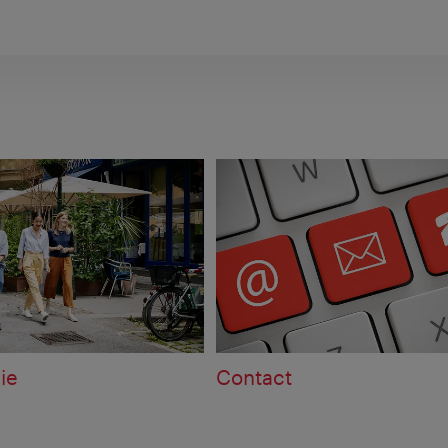
ie
Contact