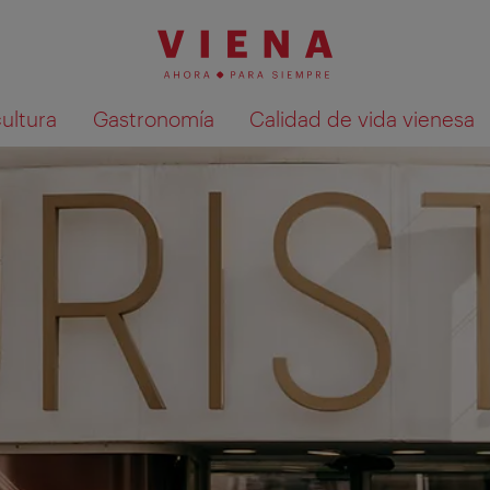
cultura
Gastronomía
Calidad de vida vienesa
Mostrar resultados de la búsqueda en 