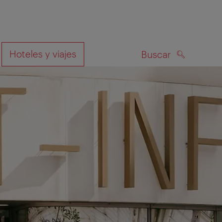
Hoteles y viajes
Buscar
BUSCAR
el mapa