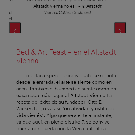
enna.
Altstadt Vienna no es...
–
© Altstadt
nfield,
Vienna/Cathrin Stukhard
o en el
Bed & Art Feast – en el Altstadt
Vienna
Un hotel tan especial e individual que se nota
desde la entrada: el arte se siente como en
casa. También el huésped se siente como en
casa nada más llegar al
Altstadt Vienna
La
receta del éxito de su fundador, Otto E.
Wiesenthal, reza así:
"creatividad y estilo de
vida vienés".
Algo que se siente al instante,
ya que aquí, en pleno distrito 7, se convive
puerta con puerta con la Viena auténtica.