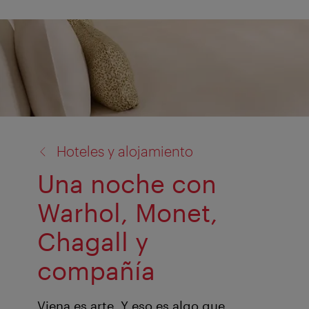
volver
Hoteles y alojamiento
a:
Una noche con
Warhol, Monet,
Chagall y
compañía
Viena es arte. Y eso es algo que