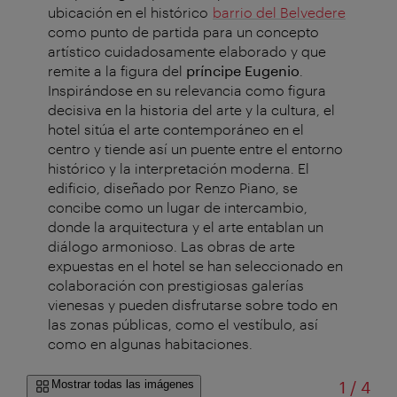
ubicación en el histórico
barrio del Belvedere
como punto de partida para un concepto
artístico cuidadosamente elaborado y que
remite a la figura del
príncipe Eugenio
.
Inspirándose en su relevancia como figura
decisiva en la historia del arte y la cultura, el
hotel sitúa el arte contemporáneo en el
centro y tiende así un puente entre el entorno
histórico y la interpretación moderna. El
edificio, diseñado por Renzo Piano, se
concibe como un lugar de intercambio,
donde la arquitectura y el arte entablan un
diálogo armonioso. Las obras de arte
expuestas en el hotel se han seleccionado en
colaboración con prestigiosas galerías
vienesas y pueden disfrutarse sobre todo en
las zonas públicas, como el vestíbulo, así
como en algunas habitaciones.
de
Mostrar todas las imágenes
1
/
4