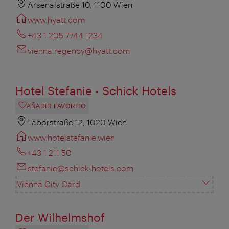
Arsenalstraße 10, 1100 Wien
www.hyatt.com
+43 1 205 7744 1234
vienna.regency@hyatt.com
Hotel Stefanie - Schick Hotels
AÑADIR FAVORITO
Taborstraße 12, 1020 Wien
www.hotelstefanie.wien
+43 1 211 50
stefanie@schick-hotels.com
Vienna City Card
Der Wilhelmshof