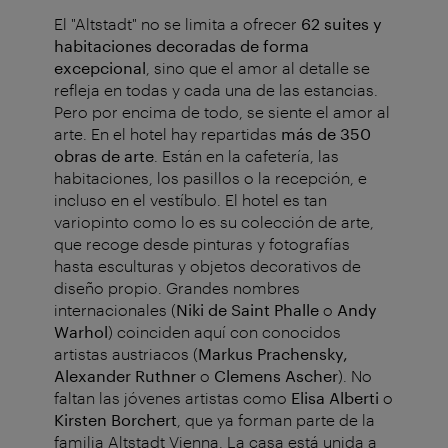
El "Altstadt" no se limita a ofrecer
62 suites y
habitaciones decoradas de forma
excepcional
, sino que el amor al detalle se
refleja en todas y cada una de las estancias.
Pero por encima de todo, se siente el amor al
arte. En el hotel hay repartidas
más de 350
obras de arte
. Están en la cafetería, las
habitaciones, los pasillos o la recepción, e
incluso en el vestíbulo. El hotel es tan
variopinto como lo es su colección de arte,
que recoge desde pinturas y fotografías
hasta esculturas y objetos decorativos de
diseño propio. Grandes nombres
internacionales (
Niki de Saint Phalle
o
Andy
Warhol
) coinciden aquí con conocidos
artistas austriacos (
Markus Prachensky,
Alexander Ruthner
o
Clemens Ascher
). No
faltan las jóvenes artistas como
Elisa Alberti
o
Kirsten Borchert
, que ya forman parte de la
familia Altstadt Vienna. La casa está unida a