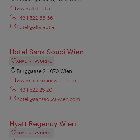
www.altstadt.at
+43 1 522 66 66
hotel@altstadt.at
Hotel Sans Souci Wien
AÑADIR FAVORITO
Burggasse 2, 1070 Wien
www.sanssouci-wien.com
+43 1 522 25 20
hotel@sanssouci-wien.com
Hyatt Regency Wien
AÑADIR FAVORITO