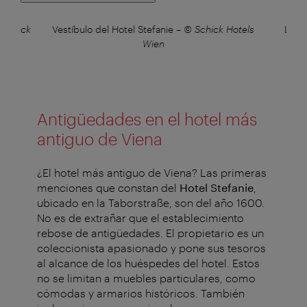
 Schick
Vestíbulo del Hotel Stefanie
–
© Schick Hotels
Lavab
Wien
Antigüedades en el hotel más
antiguo de Viena
¿El hotel más antiguo de Viena? Las primeras
menciones que constan del
Hotel Stefanie
,
ubicado en la Taborstraße, son del año 1600.
No es de extrañar que el establecimiento
rebose de antigüedades. El propietario es un
coleccionista apasionado y pone sus tesoros
al alcance de los huéspedes del hotel. Estos
no se limitan a muebles particulares, como
cómodas y armarios históricos. También