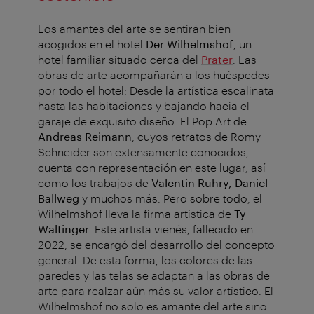
Los amantes del arte se sentirán bien
acogidos en el hotel
Der Wilhelmshof
, un
hotel familiar situado cerca del
Prater
. Las
obras de arte acompañarán a los huéspedes
por todo el hotel: Desde la artística escalinata
hasta las habitaciones y bajando hacia el
garaje de exquisito diseño. El Pop Art de
Andreas Reimann
, cuyos retratos de Romy
Schneider son extensamente conocidos,
cuenta con representación en este lugar, así
como los trabajos de
Valentin Ruhry,
Daniel
Ballweg
y muchos más. Pero sobre todo, el
Wilhelmshof lleva la firma artística de
Ty
Waltinger
. Este artista vienés, fallecido en
2022, se encargó del desarrollo del concepto
general. De esta forma, los colores de las
paredes y las telas se adaptan a las obras de
arte para realzar aún más su valor artístico. El
Wilhelmshof no solo es amante del arte sino