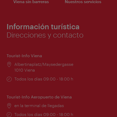
Viena sin barreras
Nuestros servicios
Información turística
Direcciones y contacto
Tourist-Info Viena
Lugar:
Albertinaplatz/Maysedergasse
1010 Viena
Horarios
Todos los días 09:00 - 18:00 h
de
apertura:
Tourist-Info Aeropuerto de Viena
Lugar:
en la terminal de llegadas
Horarios
Todos los días 09:00 - 18:00 h