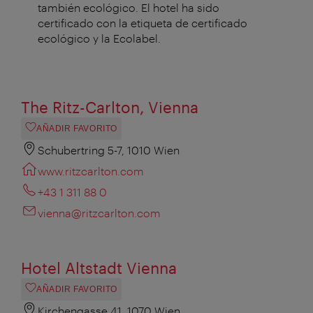
también ecológico. El hotel ha sido
certificado con la etiqueta de certificado
ecológico y la Ecolabel.
The Ritz-Carlton, Vienna
AÑADIR FAVORITO
Schubertring 5-7, 1010 Wien
www.ritzcarlton.com
+43 1 311 88 0
vienna@ritzcarlton.com
Hotel Altstadt Vienna
AÑADIR FAVORITO
Kirchengasse 41, 1070 Wien