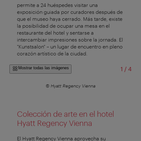
permite a 24 huéspedes visitar una
exposición guiada por curadores después de
que el museo haya cerrado. Más tarde, existe
la posibilidad de ocupar una mesa en el
restaurante del hotel y sentarse a
intercambiar impresiones sobre la jornada. El
"Kunstsalon" – un lugar de encuentro en pleno
corazón artístico de la ciudad.
de
Mostrar todas las imágenes
1
/
4
© Hyatt Regency Vienna
Colección de arte en el hotel
Hyatt Regency Vienna
El Hyatt Regency Vienna aprovecha su