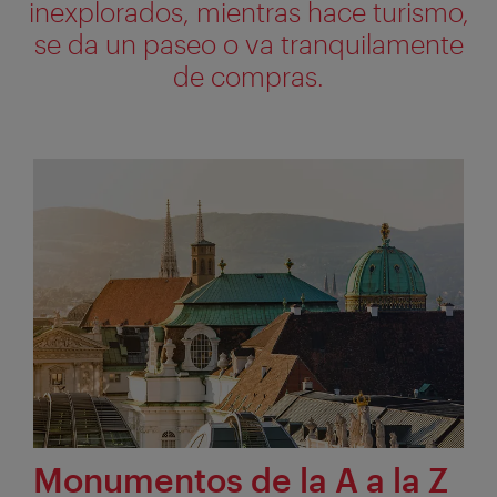
inexplorados, mientras hace turismo,
se da un paseo o va tranquilamente
de compras.
Monumentos de la A a la Z