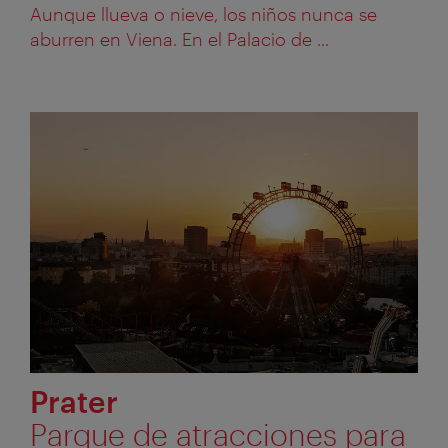
Aunque llueva o nieve, los niños nunca se
aburren en Viena. En el Palacio de ...
Prater
Parque de atracciones para