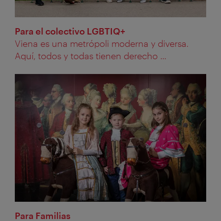
Para el colectivo LGBTIQ+
Viena es una metrópoli moderna y diversa.
Aquí, todos y todas tienen derecho ...
Para Familias