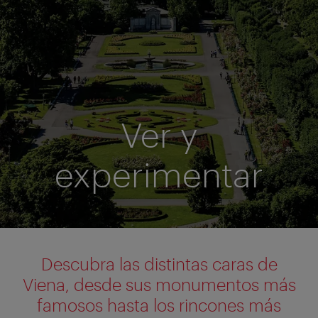
Ver y
experimentar
Descubra las distintas caras de
Viena, desde sus monumentos más
famosos hasta los rincones más