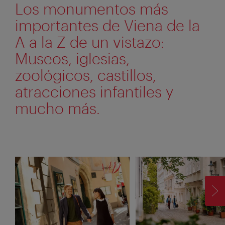
Los monumentos más
importantes de Viena de la
A a la Z de un vistazo:
Museos, iglesias,
zoológicos, castillos,
atracciones infantiles y
mucho más.
SI