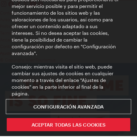
mejor servicio posible y para permitir el
funcionamiento de los sitios web y las
Contacto
valoraciones de los usuarios, así como para
Aviso legal
ofrecer un contenido adaptado a sus
Política de privacidad de datos
intereses. Si no desea aceptar las cookies,
Terms of Use
tiene la posibilidad de cambiar la
Accesibilidad
configuración por defecto en "Configuración
Contacto para la prensa
avanzada".
Ajustes de cookie
© Copyright WienTourismus
Consejo: mientras visita el sitio web, puede
cambiar sus ajustes de cookies en cualquier
momento a través del enlace "Ajustes de
cookies" en la parte inferior al final de la
página.
CONFIGURACIÓN AVANZADA
ACEPTAR TODAS LAS COOKIES