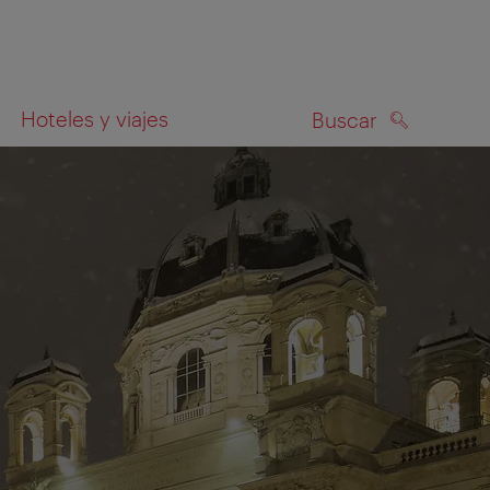
Hoteles y viajes
Buscar
BUSCAR
el mapa