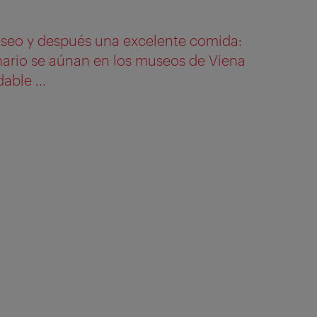
museo y después una excelente comida:
linario se aúnan en los museos de Viena
able ...