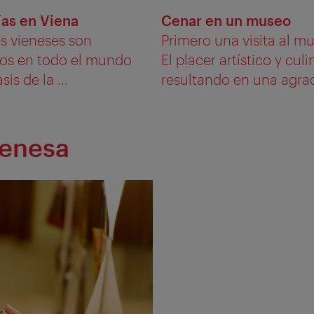
ías en Viena
Cenar en un museo
s vieneses son
Primero una visita al 
os en todo el mundo
El placer artístico y cu
is de la ...
resultando en una agrad
ienesa