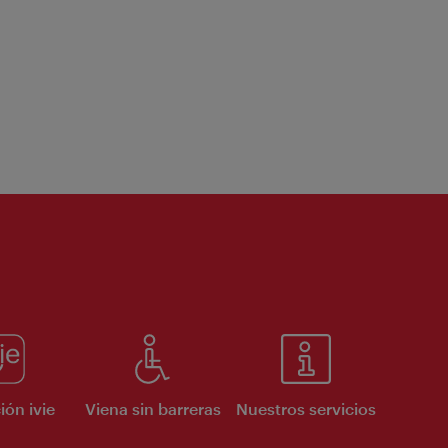
ión ivie
Viena sin barreras
Nuestros servicios