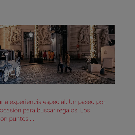
 una experiencia especial. Un paseo por
ocasión para buscar regalos. Los
on puntos ...