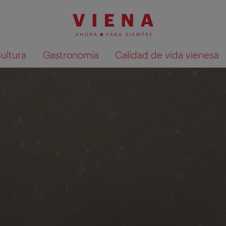
cultura
Gastronomía
Calidad de vida vienesa
Mostrar resultados de la búsqueda en 