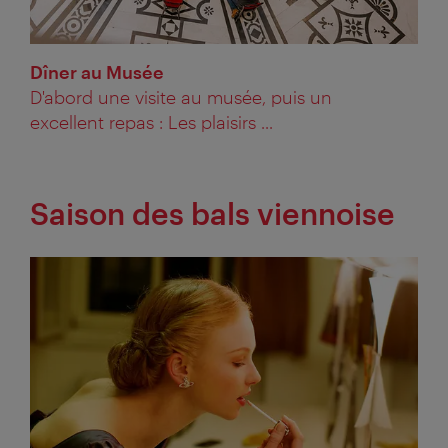
Dîner au Musée
D'abord une visite au musée, puis un
excellent repas : Les plaisirs ...
Saison des bals viennoise