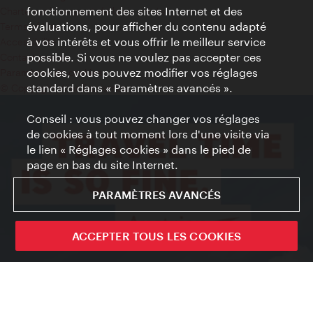
fonctionnement des sites Internet et des
Charte sur le respect de la vie privée
évaluations, pour afficher du contenu adapté
Terms of Use
à vos intérêts et vous offrir le meilleur service
Accessibilité
possible. Si vous ne voulez pas accepter ces
Contact presse
cookies, vous pouvez modifier vos réglages
Paramètres de cookies
standard dans « Paramètres avancés ».
© Copyright WienTourismus
Conseil : vous pouvez changer vos réglages
de cookies à tout moment lors d'une visite via
le lien « Réglages cookies » dans le pied de
page en bas du site Internet.
PARAMÈTRES AVANCÉS
ACCEPTER TOUS LES COOKIES