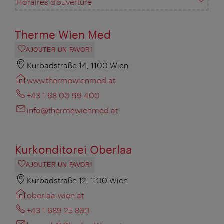
Horaires d'ouverture
Therme Wien Med
AJOUTER UN FAVORI
Kurbadstraße 14, 1100 Wien
www.thermewienmed.at
+43 1 68 00 99 400
info@thermewienmed.at
Kurkonditorei Oberlaa
AJOUTER UN FAVORI
Kurbadstraße 12, 1100 Wien
oberlaa-wien.at
+43 1 689 25 890