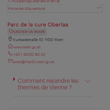
kurpark@Oberlaa-Wien.at
Horaires d'ouverture
Parc de la cure Oberlaa
AJOUTER UN FAVORI
Kurbadstraße 10, 1100 Wien
www.wien.gv.at
+43 1 4000 80 42
post@ma42.wien.gv.at
Comment rejoindre les
thermes de Vienne ?