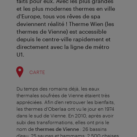
faits pour eux. Avec les plus grandes
et les plus modernes thermes en ville
d'Europe, tous vos rêves de spa
deviennent réalité ! Therme Wien (les
thermes de Vienne) est accessible
depuis le centre-ville rapidement et
directement avec la ligne de métro
U1.
CARTE
Du temps des romains déjà, les eaux
thermales soufrées de Vienne étaient très
appréciées. Afin d'en retrouver les bienfaits,
les thermes d'Oberlaa ont vu le jour en 1974
dans le sud de Vienne. En 2010, après avoir
subi des transformations, elles ont pris le
nom de
thermes de Vienne
: 26 bassins
d'eau, 25 saunas et hammams, 2 500 chaises