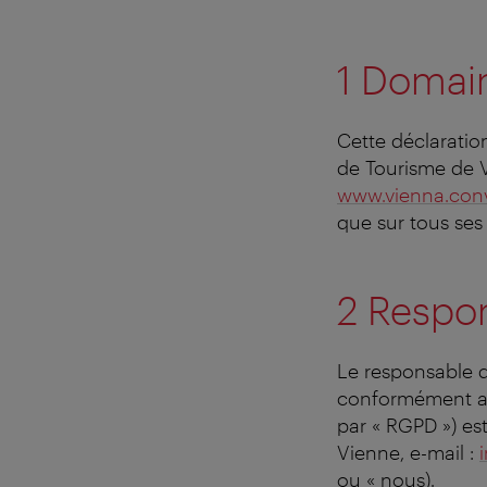
1 Domain
Cette déclaration
de Tourisme de 
www.vienna.conv
que sur tous ses 
2 Respon
Le responsable de
conformément au
par « RGPD ») est
Vienne, e-mail :
ou « nous).