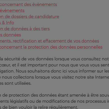
concernant des évènements
'évènements
on de dossiers de candidature
 & Info
on de données à des tiers
es données
ents, rectification et effacement de vos données
concernant la protection des données personnelles
 la sécurité de vos données lorsque vous consultez notr
cœur, et il est important pour nous que vous vous sent
vigation. Nous souhaitons donc ici vous informer sur l
nous collectons lorsque vous visitez notre site Interne
s sont utilisées.
on de protection des données étant amenée à être sou
nts législatifs ou de modifications de nos processus i
e bien vouloir la relire régulièrement.