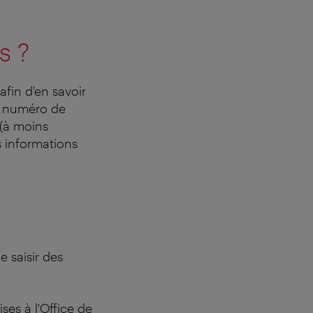
s ?
fin d'en savoir
e, numéro de
 (à moins
s informations
.
e saisir des
ses à l'Office de