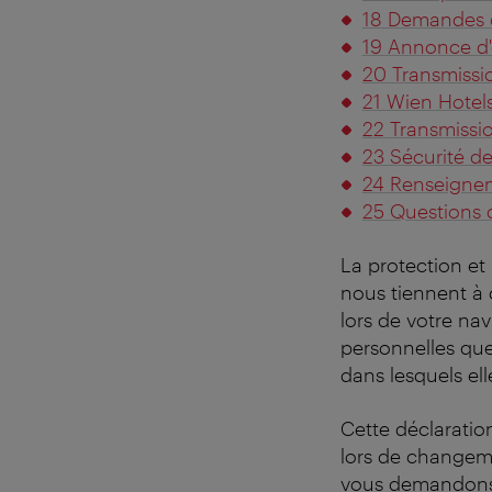
18 Demandes 
19 Annonce d
20 Transmissi
21 Wien Hotels
22 Transmissi
23 Sécurité d
24 Renseignem
25 Questions 
La protection et
nous tiennent à 
lors de votre na
personnelles que 
dans lesquels elle
Cette déclarati
lors de changeme
vous demandons d