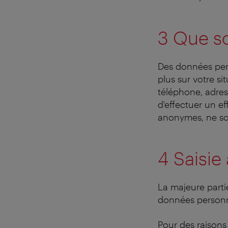
3 Que so
Des données pers
plus sur votre s
téléphone, adress
d'effectuer un e
anonymes, ne so
4 Saisi
La majeure partie
données personn
Pour des raisons 