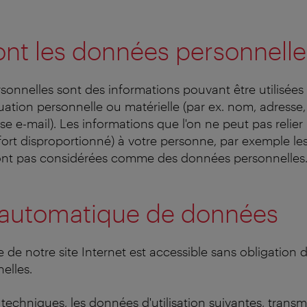
nt les données personnelle
onnelles sont des informations pouvant être utilisées a
ituation personnelle ou matérielle (par ex. nom, adress
e e-mail). Les informations que l'on ne peut pas relier
ffort disproportionné) à votre personne, par exemple le
nt pas considérées comme des données personnelles
e automatique de données
 de notre site Internet est accessible sans obligation d
elles.
techniques, les données d'utilisation suivantes, transmi