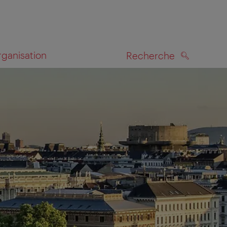
rganisation
Recherche
RECHERCHE
te