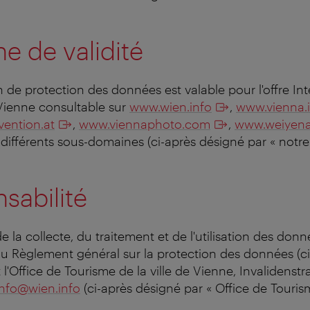
e de validité
 de protection des données est valable pour l'offre Inte
Vienne consultable sur
www.wien.info
,
www.vienna.
ention.at
,
www.viennaphoto.com
,
www.weiyena
différents sous-domaines (ci-après désigné par « notre s
sabilité
 la collecte, du traitement et de l'utilisation des don
 Règlement général sur la protection des données (ci
 l'Office de Tourisme de la ville de Vienne, Invalidenst
info@wien.info
(ci-après désigné par « Office de Touri