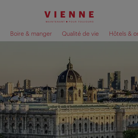
Boire & manger
Qualité de vie
Hôtels & o
Afficher les résultats de la recherche sur la car