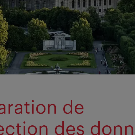
aration de
ection des don