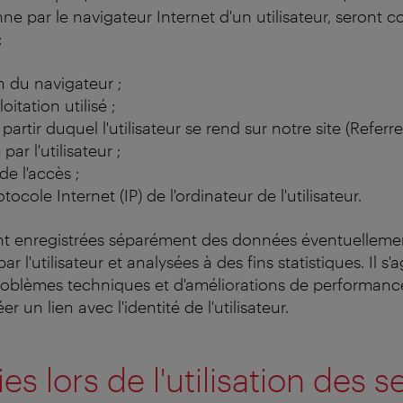
e par le navigateur Internet d'un utilisateur, seront col
:
n du navigateur ;
itation utilisé ;
 partir duquel l'utilisateur se rend sur notre site (Referre
par l'utilisateur ;
de l'accès ;
ocole Internet (IP) de l'ordinateur de l'utilisateur.
t enregistrées séparément des données éventuelleme
l'utilisateur et analysées à des fins statistiques. Il s'ag
roblèmes techniques et d'améliorations de performanc
 un lien avec l'identité de l'utilisateur.
es lors de l'utilisation des s