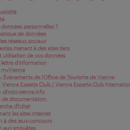
alidité
té
s données personnelles ?
matique de données
r les réseaux sociaux
extes menant à des sites tiers
t utilisation de vos données
 lettre d'information
 – myVienna
 – Évènements de l'Office de Tourisme de Vienne
 – Vienna Experts Club / Vienna Experts Club Internatio
 – photo.vienna.info
 de documentation
erche d'hôtel
nant les sites Internet
on à des jeux-concours
on aux enquêtes