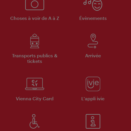
Choses à voir de A à Z
Évènements
Transports publics &
Arrivée
tickets
Vienna City Card
L'appli ivie