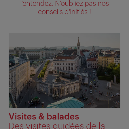
l'entendez. N'oubliez pas nos
conseils d'initiés !
Visites & balades
Des visites guidées de la