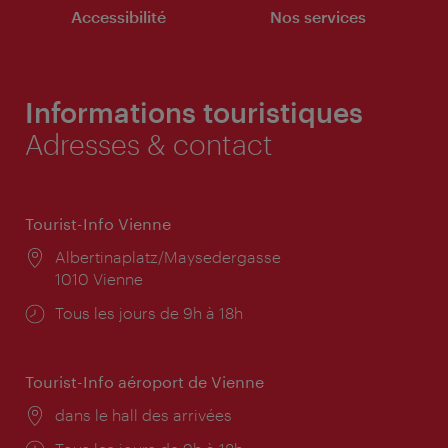
Accessibilité
Nos services
Informations touristiques
Adresses & contact
Tourist-Info Vienne
Lieu:
Albertinaplatz/Maysedergasse
1010 Vienne
Horaires
Tous les jours de 9h à 18h
d'ouverture:
Tourist-Info aéroport de Vienne
Lieu:
dans le hall des arrivées