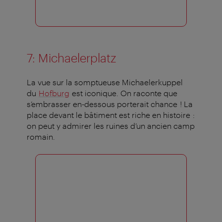
7: Michaelerplatz
La vue sur la somptueuse Michaelerkuppel
du
Hofburg
est iconique. On raconte que
s’embrasser en-dessous porterait chance ! La
place devant le bâtiment est riche en histoire :
on peut y admirer les ruines d’un ancien camp
romain.