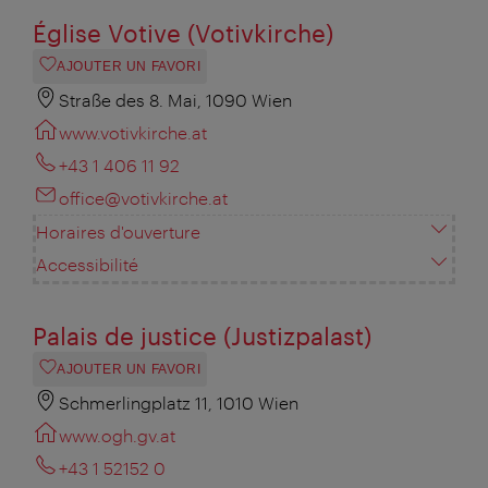
Église Votive (Votivkirche)
AJOUTER UN FAVORI
Straße des 8. Mai, 1090 Wien
www.votivkirche.at
+43 1 406 11 92
office@votivkirche.at
Horaires d'ouverture
Accessibilité
Palais de justice (Justizpalast)
AJOUTER UN FAVORI
Schmerlingplatz 11, 1010 Wien
www.ogh.gv.at
+43 1 52152 0