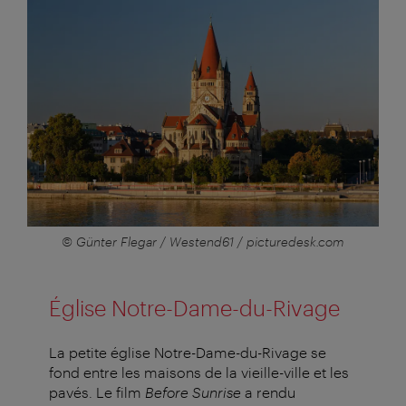
© Günter Flegar / Westend61 / picturedesk.com
Église Notre-Dame-du-Rivage
La petite église Notre-Dame-du-Rivage se
fond entre les maisons de la vieille-ville et les
pavés. Le film
Before Sunrise
a rendu