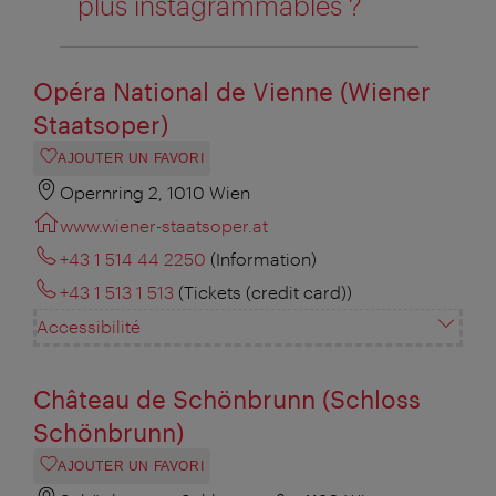
plus instagrammables ?
Opéra National de Vienne (Wiener
Staatsoper)
AJOUTER UN FAVORI
Opernring 2, 1010 Wien
www.wiener-staatsoper.at
+43 1 514 44 2250
(Information)
+43 1 513 1 513
(Tickets (credit card))
Accessibilité
Château de Schönbrunn (Schloss
Schönbrunn)
AJOUTER UN FAVORI