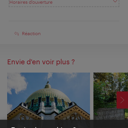
Horaires d'ouverture
Réaction
Réaction
Envie d'en voir plus ?
SU