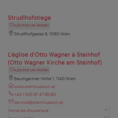
Strudlhofstiege
AJOUTER UN FAVORI
Strudlhofgasse 8, 1090 Wien
L'église d'Otto Wagner à Steinhof
(Otto Wagner Kirche am Steinhof)
AJOUTER UN FAVORI
Baumgartner Höhe 1, 1140 Wien
www.wienmuseum.at
+43 1 505 87 47 85180
service@wienmuseum.at
Horaires d'ouverture