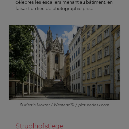
célèbres les escaliers menant au bâtiment, en
faisant un lieu de photographie prisé.
© Martin Moxter / Westend61 / picturedesk.com
Strudlhofstiege