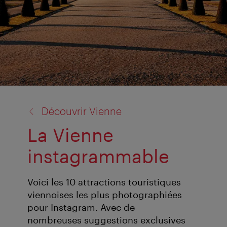
retour
Découvrir Vienne
à:
La Vienne
instagrammable
Voici les 10 attractions touristiques
viennoises les plus photographiées
pour Instagram. Avec de
nombreuses suggestions exclusives