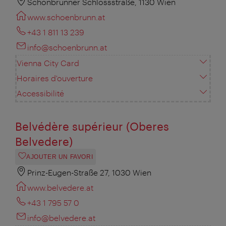
Schönbrunner Schlossstraße, 1130 Wien
www.schoenbrunn.at
+43 1 811 13 239
info@schoenbrunn.at
Vienna City Card
Horaires d'ouverture
Accessibilité
Belvédère supérieur (Oberes
Belvedere)
AJOUTER UN FAVORI
Prinz-Eugen-Straße 27, 1030 Wien
www.belvedere.at
+43 1 795 57 0
info@belvedere.at