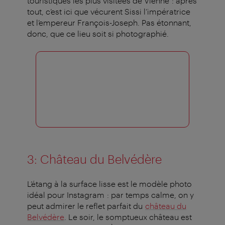
touristiques les plus visitées de Vienne : après
tout, c’est ici que vécurent Sissi l’impératrice
et l’empereur François-Joseph. Pas étonnant,
donc, que ce lieu soit si photographié.
3: Château du Belvédère
L’étang à la surface lisse est le modèle photo
idéal pour Instagram : par temps calme, on y
peut admirer le reflet parfait du
château du
Belvédère
. Le soir, le somptueux château est