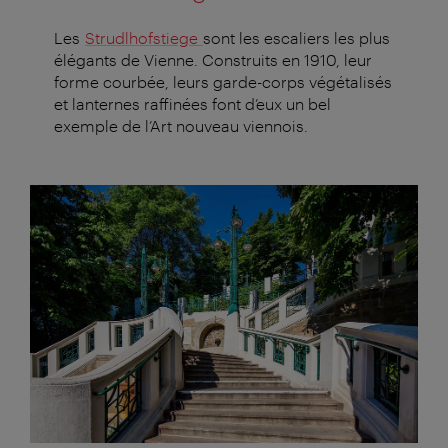
Les
Strudlhofstiege
sont les escaliers les plus
élégants de Vienne. Construits en 1910, leur
forme courbée, leurs garde-corps végétalisés
et lanternes raffinées font d’eux un bel
exemple de l’Art nouveau viennois.