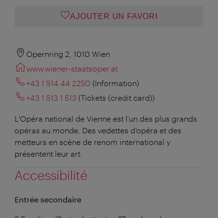
AJOUTER UN FAVORI
Opernring 2, 1010 Wien
www.wiener-staatsoper.at
+43 1 514 44 2250
(Information)
+43 1 513 1 513
(Tickets (credit card))
L'Opéra national de Vienne est l'un des plus grands
opéras au monde. Des vedettes d'opéra et des
metteurs en scène de renom international y
présentent leur art.
Accessibilité
Entrée secondaire