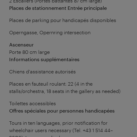
2 Escaliers (Portes battantes 87 cm large)
Places de stationnement Entrée principale
Places de parking pour handicapés disponibles
Operngasse, Opernring intersection
Ascenseur
Porte 80 cm large
Informations supplémentaires
Chiens d'assistance autorisés
Places en fauteuil roulant: 22 (4 in the
stalls/orchestra, 18 seats in the gallery as needed)
Toilettes accessibles
Offres spéciales pour personnes handicapées
Tours in ten languages, prior notification for
wheelchair users necessary (Tel. +43 1 514 44–