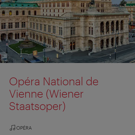
Opéra National de
Vienne (Wiener
Staatsoper)
OPÉRA