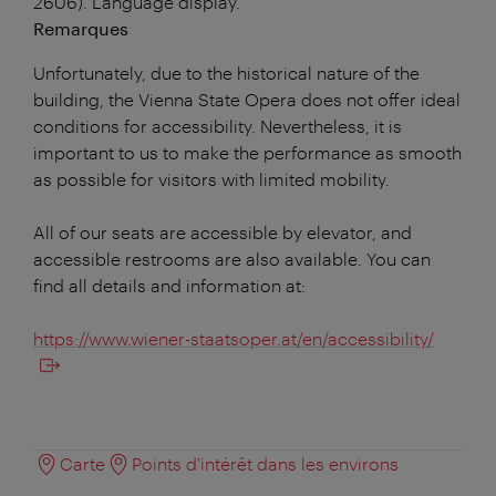
2606). Language display.
Remarques
Unfortunately, due to the historical nature of the
building, the Vienna State Opera does not offer ideal
conditions for accessibility. Nevertheless, it is
important to us to make the performance as smooth
as possible for visitors with limited mobility.
All of our seats are accessible by elevator, and
accessible restrooms are also available. You can
find all details and information at:
https://www.wiener-staatsoper.at/en/accessibility/
Carte
Points d'intérêt dans les environs