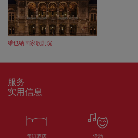
维也纳国家歌剧院
服务
实用信息
预订酒店
活动