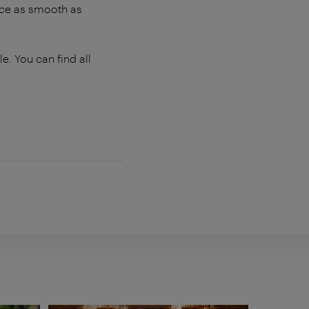
ance as smooth as
e. You can find all