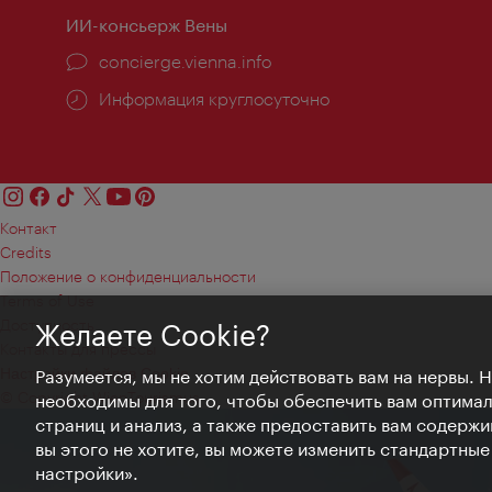
ИИ-консьерж Вены
concierge.vienna.info
Информация круглосуточно
Контакт
Credits
Положение о конфиденциальности
Terms of Use
Доступность
Желаете Cookie?
Контакты для прессы
Настройки файлов Cookie
Разумеется, мы не хотим действовать вам на нервы. 
© Copyright WienTourismus
необходимы для того, чтобы обеспечить вам оптима
страниц и анализ, а также предоставить вам содержи
вы этого не хотите, вы можете изменить стандартны
настройки».