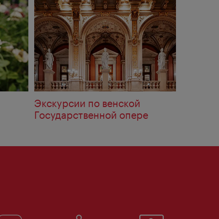
Экскурсии по венской
Государственной опере