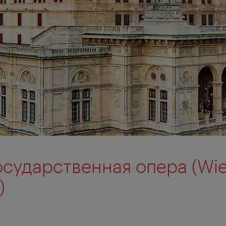
осударственная опера (Wi
)