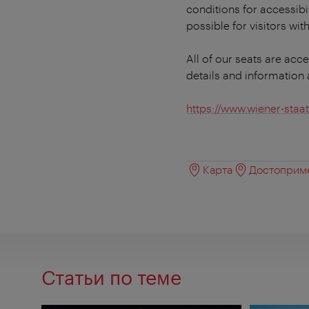
conditions for accessibi
possible for visitors with
All of our seats are acc
details and information 
https://www.wiener-staat
Карта
Достоприме
Статьи по теме