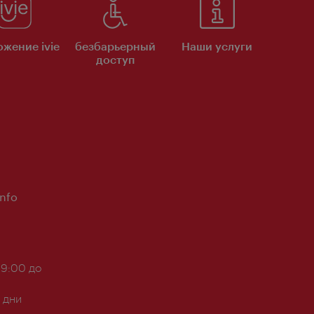
жение ivie
безбарьерный
Наши услуги
доступ
Info
 9:00 до
 дни