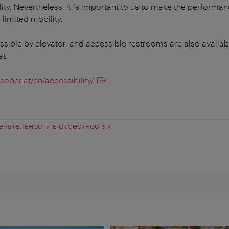
lity. Nevertheless, it is important to us to make the perform
 limited mobility.
essible by elevator, and accessible restrooms are also availabl
at:
soper.at/en/accessibility/
чательности в окрестностях