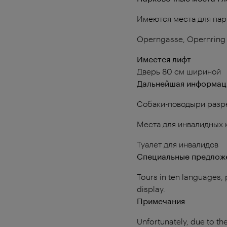
Имеются места для пар
Operngasse, Opernring 
Имеется лифт
Дверь 80 см шириной
Дальнейшая информац
Собаки-поводыри раз
Места для инвалидных кол
Туалет для инвалидов
Специальные предложе
Tours in ten languages, 
display.
Примечания
Unfortunately, due to the