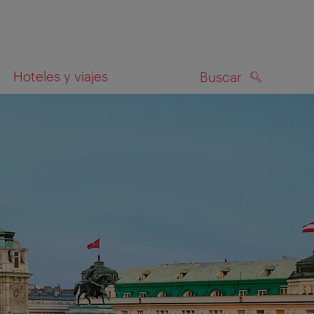
Hoteles y viajes
Buscar
BUSCAR
el mapa