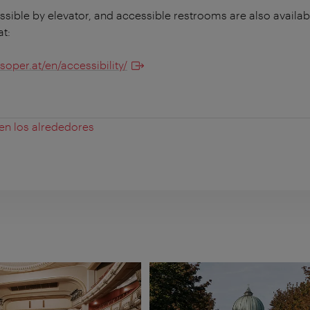
essible by elevator, and accessible restrooms are also availabl
at:
soper.at/en/accessibility/
 en los alrededores