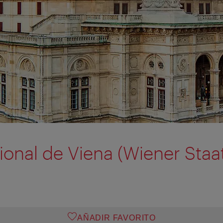
onal de Viena (Wiener Staa
AÑADIR FAVORITO