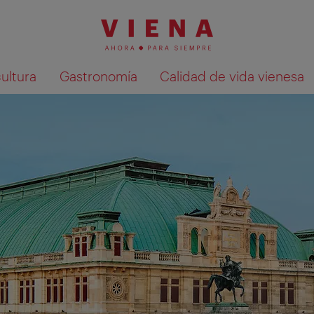
cultura
Gastronomía
Calidad de vida vienesa
Mostrar resultados de la búsqueda en 