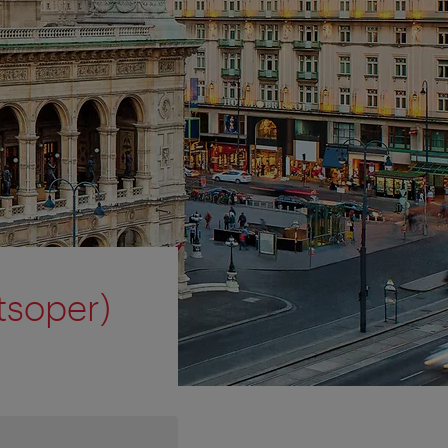
tsoper)