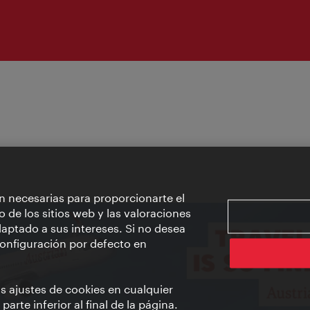
n necesarias para proporcionarte el
o de los sitios web y las valoraciones
aptado a sus intereses. Si no desea
 configuración por defecto en
us ajustes de cookies en cualquier
arte inferior al final de la página.