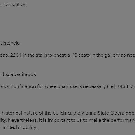
intersection
sistencia
das: 22 (4 in the stalls/orchestra, 18 seats in the gallery as n
a discapacitados
prior notification for wheelchair users necessary (Tel. +43 1
 historical nature of the building, the Vienna State Opera does
lity. Nevertheless, it is important to us to make the perform
 limited mobility.