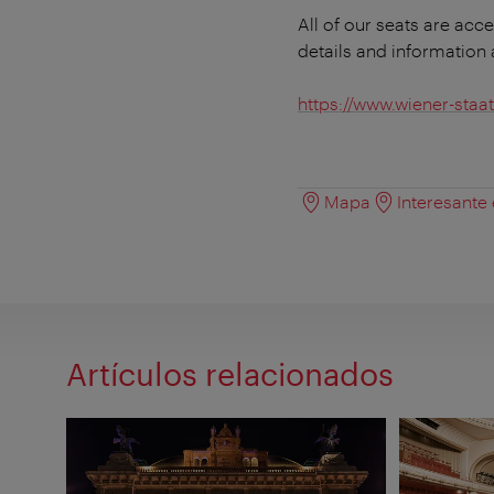
All of our seats are acc
details and information 
https://www.wiener-staat
Mapa
Interesante
Artículos relacionados