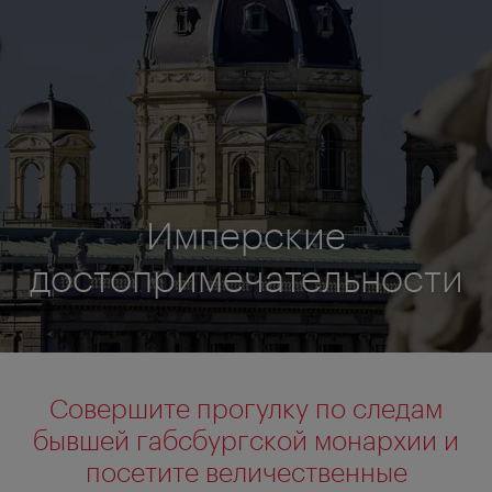
Имперские
достопримечательности
Совершите прогулку по следам
бывшей габсбургской монархии и
посетите величественные