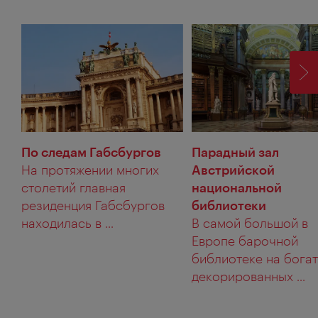
ВП
По следам Габсбургов
Парадный зал
На протяжении многих
Австрийской
столетий главная
национальной
резиденция Габсбургов
библиотеки
находилась в ...
В самой большой в
Европе барочной
библиотеке на бога
декорированных ...