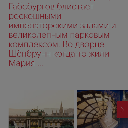
Габсбургов блистает
роскошными
императорскими залами и
великолепным парковым
комплексом. Во дворце
Шёнбрунн когда-то жили
Мария ...
ВП