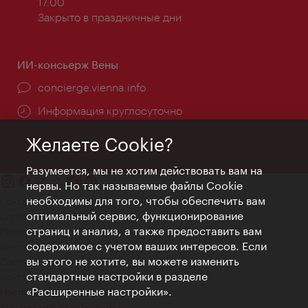
работы:
17:00
Закрыто в праздничные дни
ИИ-консьерж Вены
concierge.vienna.info
Информация круглосуточно
Желаете Cookie?
Разумеется, мы не хотим действовать вам на
нервы. Но так называемые файлы Cookie
необходимы для того, чтобы обеспечить вам
Контакт
оптимальный сервис, функционирование
Credits
страниц и анализ, а также предоставить вам
Положение о конфиденциальности
содержимое с учетом ваших интересов. Если
Terms of Use
вы этого не хотите, вы можете изменить
Доступность
стандартные настройки в разделе
Контакты для прессы
«Расширенные настройки».
Настройки файлов Cookie
© Copyright WienTourismus