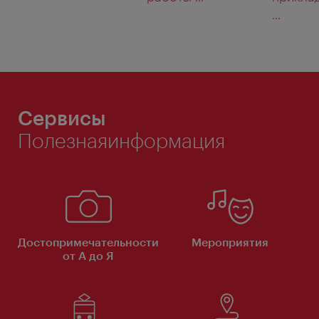
...
Сервисы
Полезнаяинформация
Достопримечательности
Мероприятия
от А до Я