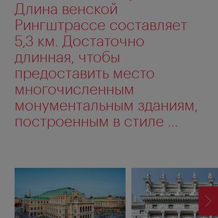
Длина венской
Рингштрассе составляет
5,3 км. Достаточно
длинная, чтобы
предоставить место
многочисленным
монументальным зданиям,
построенным в стиле ...
ВП