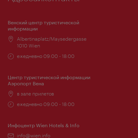
Венский центр туристической
информации
Расположение:
Albertinaplatz/Maysedergasse
1010 Wien
Часы
ежедневно 09:00 - 18:00
работы:
Центр туристической информации
Аэропорт Вена
Расположение:
в зале прилетов
Часы
ежедневно 09:00 - 18:00
работы:
Инфоцентр Wien Hotels & Info
Эл.
info@wien.info