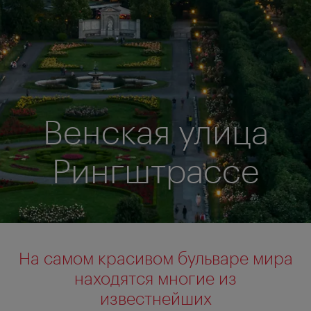
Венская улица
Рингштрассе
На самом красивом бульваре мира
находятся многие из
известнейших