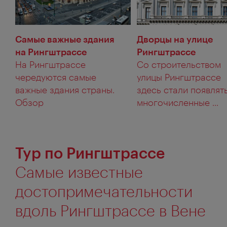
Самые важные здания
Дворцы на улице
на Рингштрассе
Рингштрассе
На Рингштрассе
Со строительством
чередуются самые
улицы Рингштрассе
важные здания страны.
здесь стали появлят
Обзор
многочисленные ...
Тур по Рингштрассе
Самые известные
достопримечательности
вдоль Рингштрассе в Вене